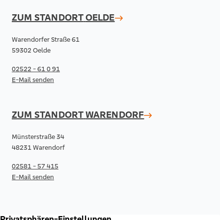
ZUM STANDORT
OELDE
Warendorfer Straße 61
59302 Oelde
02522 - 61 0 91
E-Mail senden
ZUM STANDORT
WARENDORF
Münsterstraße 34
48231 Warendorf
02581 - 57 415
E-Mail senden