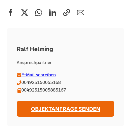
Ralf Helming
Ansprechpartner
E-Mail schreiben
004925150055168
00492515005885167
OBJEKTANFRAGE SENDEN