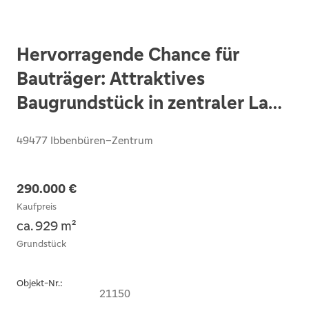
Hervorragende Chance für
Bauträger: Attraktives
Baugrundstück in zentraler Lage
von Ibbenbüren!
49477 Ibbenbüren–Zentrum
290.000 €
Kaufpreis
ca. 929 m²
Grundstück
Objekt-Nr.:
21150