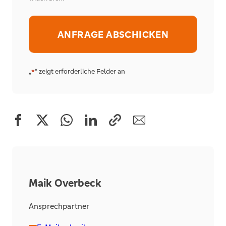
Alternative:
„
“ zeigt erforderliche Felder an
*
Maik Overbeck
Ansprechpartner