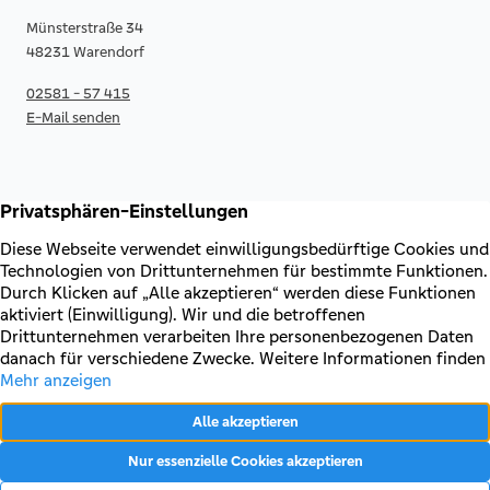
Münsterstraße 34
48231 Warendorf
02581 - 57 415
E-Mail senden
RECHTLICHES & KONTAKT
Kontakt
AGB & Sonderbedingungen
Erklärung zur Barrierefreiheit
Impressum
Datenschutz
VERTRAG WIDERRUFEN