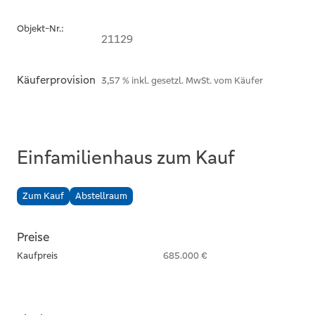
Objekt-Nr.:
21129
Käuferprovision
3,57 % inkl. gesetzl. MwSt. vom Käufer
Einfamilienhaus zum Kauf
Zum Kauf
Abstellraum
Preise
Kaufpreis
685.000 €