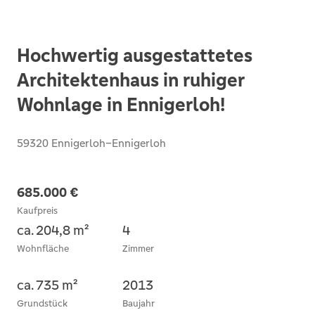
Hochwertig ausgestattetes
Architektenhaus in ruhiger
Wohnlage in Ennigerloh!
59320 Ennigerloh–Ennigerloh
685.000 €
Kaufpreis
ca. 204,8 m²
4
Wohnfläche
Zimmer
ca. 735 m²
2013
Grundstück
Baujahr