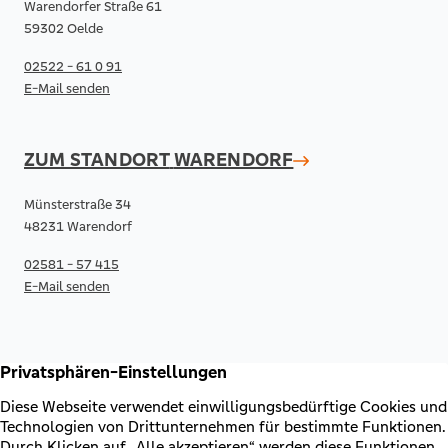
Warendorfer Straße 61
59302 Oelde
02522 - 61 0 91
E-Mail senden
ZUM STANDORT
WARENDORF
Münsterstraße 34
48231 Warendorf
02581 - 57 415
E-Mail senden
RECHTLICHES & KONTAKT
Kontakt
AGB & Sonderbedingungen