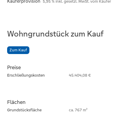
Käuferprovision
5,95 % inkl. gesetzl. MwSt. vom Käufer
Wohngrundstück zum Kauf
Zum Kauf
Preise
Erschließungskosten
45.404,08 €
Flächen
Grundstücksfläche
ca. 767 m²