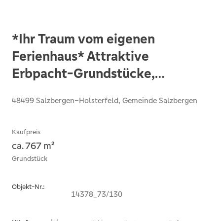
*Ihr Traum vom eigenen
Ferienhaus* Attraktive
Erbpacht-Grundstücke,
Ferienhausgebiet Holsterfeld
48499 Salzbergen–Holsterfeld, Gemeinde Salzbergen
Kaufpreis
ca. 767 m²
Grundstück
Objekt-Nr.:
14378_73/130