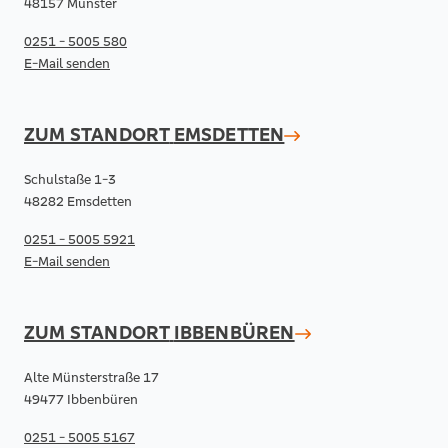
48157 Münster
0251 - 5005 580
E-Mail senden
ZUM STANDORT
EMSDETTEN
Schulstaße 1-3
48282 Emsdetten
0251 - 5005 5921
E-Mail senden
ZUM STANDORT
IBBENBÜREN
Alte Münsterstraße 17
49477 Ibbenbüren
0251 - 5005 5167