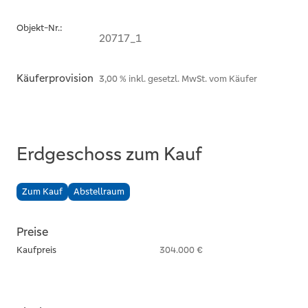
Objekt-Nr.:
20717_1
Käuferprovision
3,00 % inkl. gesetzl. MwSt. vom Käufer
Erdgeschoss zum Kauf
Zum Kauf
Abstellraum
Preise
Kaufpreis
304.000 €