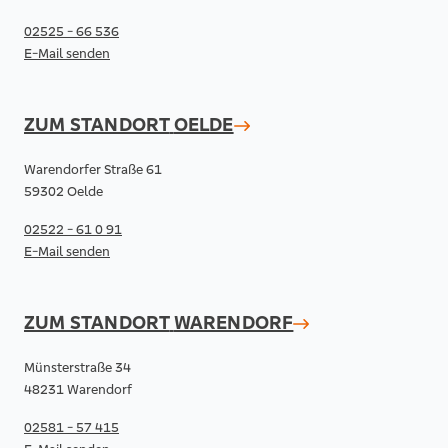
02525 - 66 536
E-Mail senden
ZUM STANDORT
OELDE
Warendorfer Straße 61
59302 Oelde
02522 - 61 0 91
E-Mail senden
ZUM STANDORT
WARENDORF
Münsterstraße 34
48231 Warendorf
02581 - 57 415