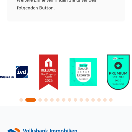
Weitere Einheiten finden Sie unter dem
folgenden Button.