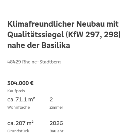
Klimafreundlicher Neubau mit
Qualitätssiegel (KfW 297, 298)
nahe der Basilika
48429 Rheine–Stadtberg
304.000 €
Kaufpreis
ca. 71,1 m²
2
Wohnfläche
Zimmer
ca. 207 m²
2026
Grundstück
Baujahr