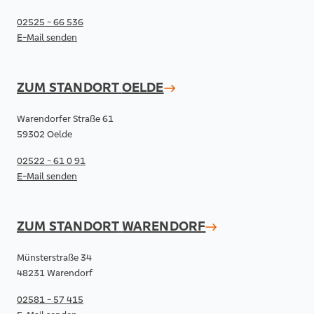
02525 - 66 536
E-Mail senden
ZUM STANDORT
OELDE
Warendorfer Straße 61
59302 Oelde
02522 - 61 0 91
E-Mail senden
ZUM STANDORT
WARENDORF
Münsterstraße 34
48231 Warendorf
02581 - 57 415