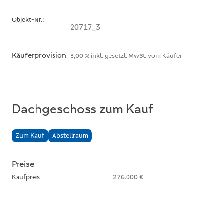
Objekt-Nr.:
20717_3
Käuferprovision
3,00 % inkl. gesetzl. MwSt. vom Käufer
Dachgeschoss zum Kauf
Zum Kauf
Abstellraum
Preise
Kaufpreis
276.000 €