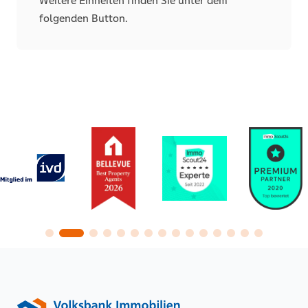
Weitere Einheiten finden Sie unter dem
folgenden Button.