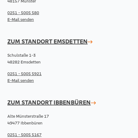
48157 Münster
0251 - 5005 580
E-Mail senden
ZUM STANDORT
EMSDETTEN
Schulstaße 1-3
48282 Emsdetten
0251 - 5005 5921
E-Mail senden
ZUM STANDORT
IBBENBÜREN
Alte Münsterstraße 17
49477 Ibbenbüren
0251 - 5005 5167