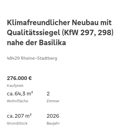
Klimafreundlicher Neubau mit
Qualitätssiegel (KfW 297, 298)
nahe der Basilika
48429 Rheine–Stadtberg
276.000 €
Kaufpreis
ca. 64,3 m²
2
Wohnfläche
Zimmer
ca. 207 m²
2026
Grundstück
Baujahr