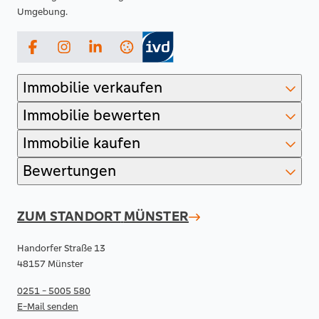
Umgebung.
Facebook
Instagram
LinkedIn
Immobilie verkaufen
Immobilie bewerten
Immobilie kaufen
Bewertungen
ZUM STANDORT
MÜNSTER
Handorfer Straße 13
48157 Münster
0251 - 5005 580
E-Mail senden