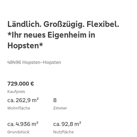
Ländlich. Großzügig. Flexibel.
*Ihr neues Eigenheim in
Hopsten*
48496 Hopsten–Hopsten
729.000 €
Kaufpreis
ca. 262,9 m²
8
Wohnfläche
Zimmer
ca. 4.936 m²
ca. 92,8 m²
Grundstück
Nutzfläche