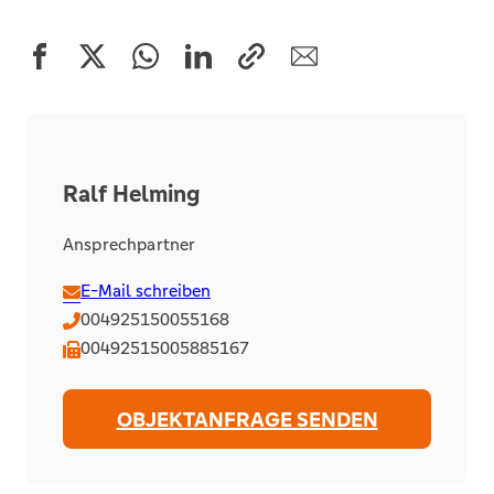
Ralf Helming
Ansprechpartner
E-Mail schreiben
004925150055168
00492515005885167
OBJEKTANFRAGE SENDEN