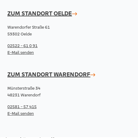
ZUM STANDORT
OELDE
Warendorfer Straße 61
59302 Oelde
02522 - 61 0 91
E-Mail senden
ZUM STANDORT
WARENDORF
Münsterstraße 34
48231 Warendorf
02581 - 57 415
E-Mail senden