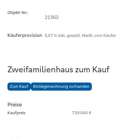
Objekt-Nr.:
21362
Käuferprovision
3,57 % inkl. gesetzl. MwSt. vom Käufer
Zweifamilienhaus zum Kauf
Zum Kauf
Einliegerwohnung vorhanden
Preise
Kaufpreis
729.000 €