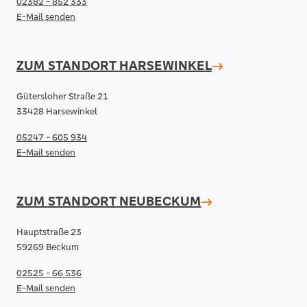
02382 - 852 333
E-Mail senden
ZUM STANDORT
HARSEWINKEL
Gütersloher Straße 21
33428 Harsewinkel
05247 - 605 934
E-Mail senden
ZUM STANDORT
NEUBECKUM
Hauptstraße 23
59269 Beckum
02525 - 66 536
E-Mail senden