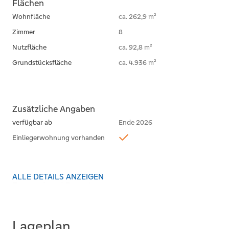
Flächen
Wohnfläche
ca. 262,9 m²
Zimmer
8
Nutzfläche
ca. 92,8 m²
Grundstücksfläche
ca. 4.936 m²
Zusätzliche Angaben
verfügbar ab
Ende 2026
Einliegerwohnung vorhanden
ALLE DETAILS ANZEIGEN
Zustand und Bauart
Baujahr
1998
Bauweise
Massiv
Lageplan