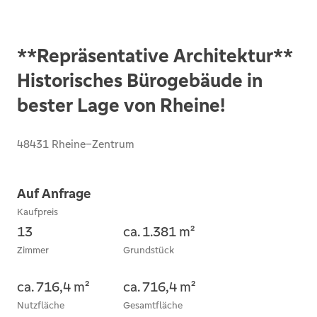
**Repräsentative Architektur**
Historisches Bürogebäude in
bester Lage von Rheine!
48431 Rheine–Zentrum
Auf Anfrage
Kaufpreis
13
ca. 1.381 m²
Zimmer
Grundstück
ca. 716,4 m²
ca. 716,4 m²
Nutzfläche
Gesamtfläche