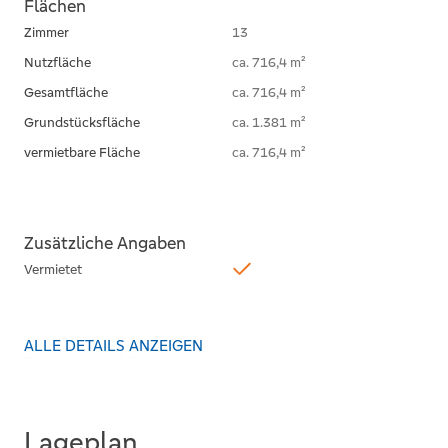
Flächen
Zimmer
13
Nutzfläche
ca. 716,4 m²
Gesamtfläche
ca. 716,4 m²
Grundstücksfläche
ca. 1.381 m²
vermietbare Fläche
ca. 716,4 m²
Zusätzliche Angaben
Vermietet
ALLE DETAILS ANZEIGEN
Zustand und Bauart
Baujahr
1808
Unterkellert
Lageplan