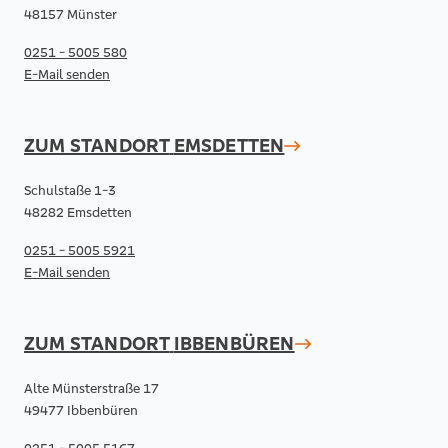
48157 Münster
0251 - 5005 580
E-Mail senden
ZUM STANDORT
EMSDETTEN
Schulstaße 1-3
48282 Emsdetten
0251 - 5005 5921
E-Mail senden
ZUM STANDORT
IBBENBÜREN
Alte Münsterstraße 17
49477 Ibbenbüren