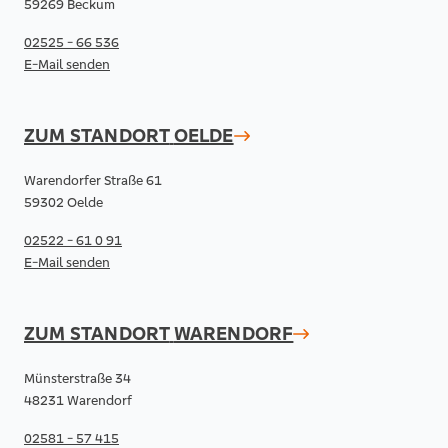
59269 Beckum
02525 - 66 536
E-Mail senden
ZUM STANDORT
OELDE
Warendorfer Straße 61
59302 Oelde
02522 - 61 0 91
E-Mail senden
ZUM STANDORT
WARENDORF
Münsterstraße 34
48231 Warendorf
02581 - 57 415