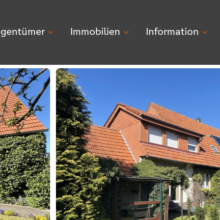
igentümer
Immobilien
Information