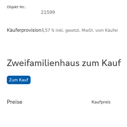
Objekt-Nr.:
21599
Käuferprovision
3,57 % inkl. gesetzl. MwSt. vom Käufer
Zweifamilienhaus zum Kauf
Zum Kauf
Preise
Kaufpreis