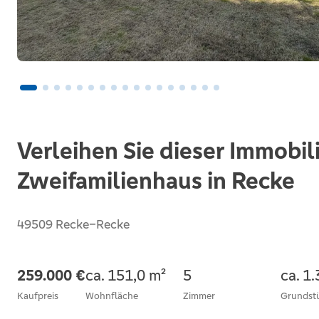
Verleihen Sie dieser Immobil
Zweifamilienhaus in Recke
49509 Recke–Recke
259.000 €
ca. 151,0 m²
5
ca. 1
Kaufpreis
Wohnfläche
Zimmer
Grundst