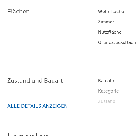
Flächen
Wohnfläche
Zimmer
Nutzfläche
Grundstücksfläch
Zustand und Bauart
Baujahr
Kategorie
Zustand
ALLE DETAILS ANZEIGEN
Bauweise
Unterkellert