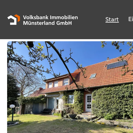
E
Start