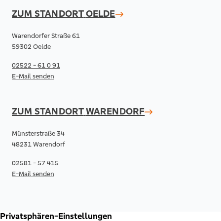
ZUM STANDORT
OELDE
Warendorfer Straße 61
59302 Oelde
02522 - 61 0 91
E-Mail senden
ZUM STANDORT
WARENDORF
Münsterstraße 34
48231 Warendorf
02581 - 57 415
E-Mail senden
RECHTLICHES & KONTAKT