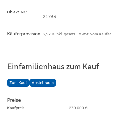
Objekt-Nr.:
21733
Käuferprovision
3,57 % inkl. gesetzl. MwSt. vom Käufer
Einfamilienhaus zum Kauf
Zum Kauf
Abstellraum
Preise
Kaufpreis
239.000 €