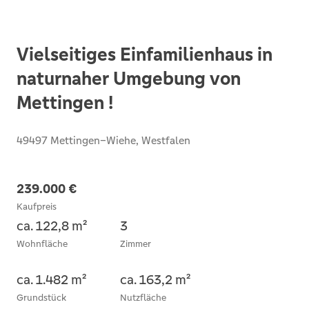
Vielseitiges Einfamilienhaus in
naturnaher Umgebung von
Mettingen !
49497 Mettingen–Wiehe, Westfalen
239.000 €
Kaufpreis
ca. 122,8 m²
3
Wohnfläche
Zimmer
ca. 1.482 m²
ca. 163,2 m²
Grundstück
Nutzfläche