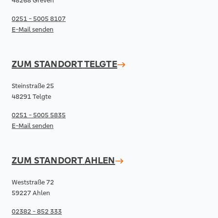
48268 Greven
0251 - 5005 8107
E-Mail senden
ZUM STANDORT
TELGTE
Steinstraße 25
48291 Telgte
0251 - 5005 5835
E-Mail senden
ZUM STANDORT
AHLEN
Weststraße 72
59227 Ahlen
02382 - 852 333