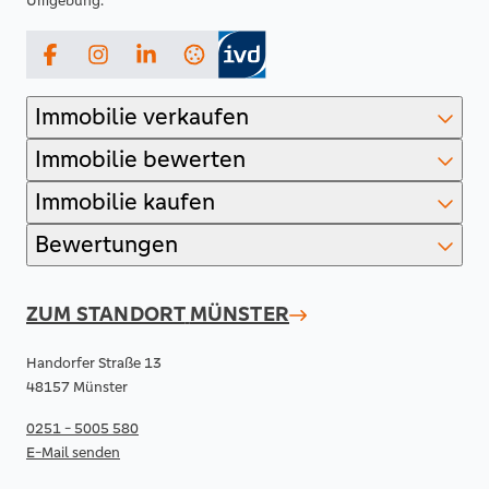
Umgebung.
Facebook
Instagram
LinkedIn
Immobilie verkaufen
Immobilie bewerten
Immobilie kaufen
Bewertungen
ZUM STANDORT
MÜNSTER
Handorfer Straße 13
48157 Münster
0251 - 5005 580
E-Mail senden