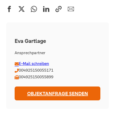
Eva Gartlage
Ansprechpartner
E-Mail schreiben
004925150055171
004925150055899
OBJEKTANFRAGE SENDEN