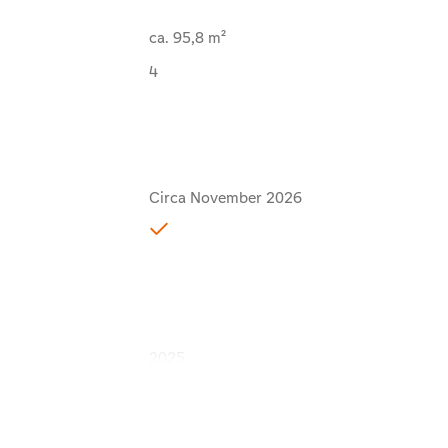
ca. 95,8 m²
4
Circa November 2026
2025
Gehoben
projektiert