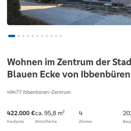
Wohnen im Zentrum der Sta
Blauen Ecke von Ibbenbüren
49477 Ibbenbüren–Zentrum
422.000 €
ca. 95,8 m²
4
20
Kaufpreis
Wohnfläche
Zimmer
Bauj