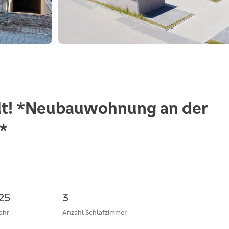
dt! *Neubauwohnung an der
*
25
3
ahr
Anzahl Schlafzimmer