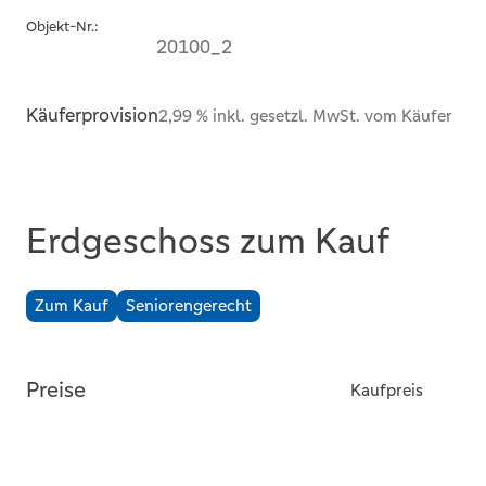
Objekt-Nr.:
20100_2
Käuferprovision
2,99 % inkl. gesetzl. MwSt. vom Käufer
Erdgeschoss zum Kauf
Zum Kauf
Seniorengerecht
Preise
Kaufpreis