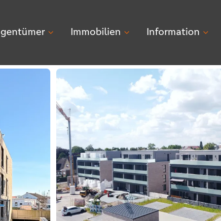
igentümer
Immobilien
Information