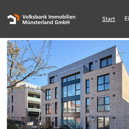
E
Start