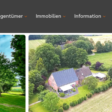
igentümer
Immobilien
Information