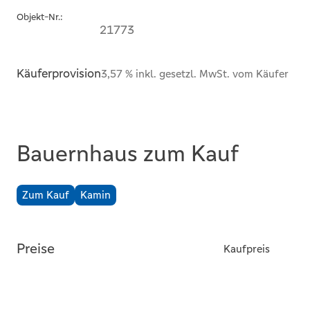
Objekt-Nr.:
21773
Käuferprovision
3,57 % inkl. gesetzl. MwSt. vom Käufer
Bauernhaus zum Kauf
Zum Kauf
Kamin
Preise
Kaufpreis