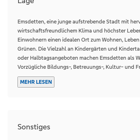
Lage
ein. Gern unterstützt Sie die Volksbank im Münste
Finanzierungsberatung.
Emsdetten, eine junge aufstrebende Stadt mit herv
wirtschaftsfreundlichem Klima und höchster Lebens
Einwohnern einen idealen Ort zum Wohnen, Leben
Grünen. Die Vielzahl an Kindergärten und Kindert
oder Halbtagsangeboten machen Emsdetten als Woh
Vorzügliche Bildungs-, Betreuungs-, Kultur- und Fr
der Stadt. Hinzu kommt das schöne „Waldbad“, hier
MEHR LESEN
zum Badespaß ein! Neben zwei Wochenmarkttagen 
die Innenstadt mit regelmäßigen Veranstaltungen 
Abwechslungsreiche Einzelhandelsangebote und ei
ab. Der ständige Ausbau des Geh- und Radwegene
beliebten Fortbewegungsmittel. Vom Emsdettener 
Sonstiges
Anschluss nach Münster und Rheine. Den Flughafen
Münster in ca. 30 Minuten.