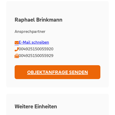
Raphael Brinkmann
Ansprechpartner
E-Mail schreiben
004925150055920
004925150055929
OBJEKTANFRAGE SENDEN
Weitere Einheiten