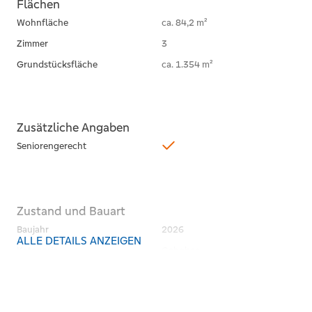
Flächen
Wohnfläche
ca. 84,2 m²
Zimmer
3
Grundstücksfläche
ca. 1.354 m²
Zusätzliche Angaben
Seniorengerecht
Zustand und Bauart
Baujahr
2026
ALLE DETAILS ANZEIGEN
Kategorie
Gehoben
Zustand
projektiert
Bauweise
Massiv