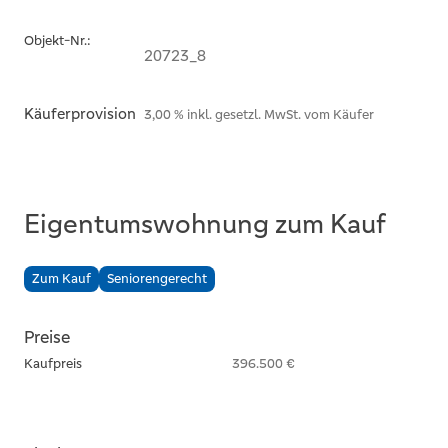
Objekt-Nr.:
20723_8
Käuferprovision
3,00 % inkl. gesetzl. MwSt. vom Käufer
Eigentumswohnung zum Kauf
Zum Kauf
Seniorengerecht
Preise
Kaufpreis
396.500 €