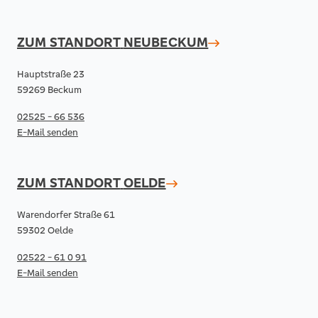
ZUM STANDORT
NEUBECKUM
Hauptstraße 23
59269 Beckum
02525 - 66 536
E-Mail senden
ZUM STANDORT
OELDE
Warendorfer Straße 61
59302 Oelde
02522 - 61 0 91
E-Mail senden