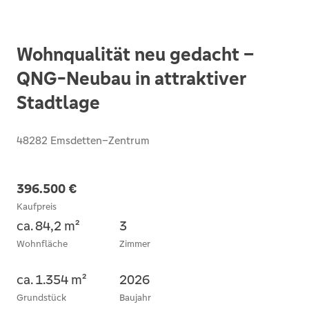
Wohnqualität neu gedacht –
QNG-Neubau in attraktiver
Stadtlage
48282 Emsdetten–Zentrum
396.500 €
Kaufpreis
ca. 84,2 m²
3
Wohnfläche
Zimmer
ca. 1.354 m²
2026
Grundstück
Baujahr