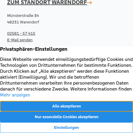
ZUM STANDORT
WARENDORF
Münsterstraße 34
48231 Warendorf
02581 - 57 415
E-Mail senden
RECHTLICHES & KONTAKT
Kontakt
AGB & Sonderbedingungen
Erklärung zur Barrierefreiheit
Impressum
Datenschutz
Vertrag widerrufen