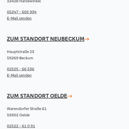
33428 Harsewinkel
05247 - 605 934
E-Mail senden
ZUM STANDORT
NEUBECKUM
Hauptstraße 23
59269 Beckum
02525 - 66 536
E-Mail senden
ZUM STANDORT
OELDE
Warendorfer Straße 61
59302 Oelde
02522 - 61 0 91