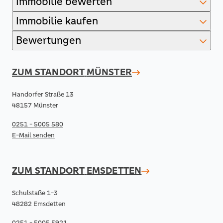
Immobilie bewerten
Immobilie kaufen
Bewertungen
ZUM STANDORT
MÜNSTER
Handorfer Straße 13
48157 Münster
0251 - 5005 580
E-Mail senden
ZUM STANDORT
EMSDETTEN
Schulstaße 1-3
48282 Emsdetten
0251 - 5005 5921