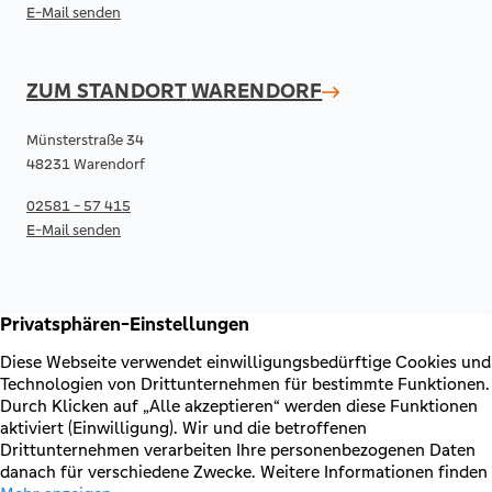
E-Mail senden
ZUM STANDORT
WARENDORF
Münsterstraße 34
48231 Warendorf
02581 - 57 415
E-Mail senden
RECHTLICHES & KONTAKT
Kontakt
AGB & Sonderbedingungen
Erklärung zur Barrierefreiheit
Impressum