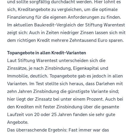
und sollte sorgfältig durchdacht werden. Hier lohnt es
sich, Kreditangebote zu vergleichen, um die optimale
Finanzierung für die eigenen Anforderungen zu finden.
Im aktuellen Baukredit-Vergleich der Stiftung Warentest
zeigt sich: Auch in Zeiten niedriger Zinsen lassen sich mit
dem richtigen Kredit mehrere Zehntausend Euro sparen.
Topangebote in allen Kredit-Varianten
Laut Stiftung Warentest unterscheiden sich die
Zinssätze, je nach Zins­bindung, Eigen­kapital und
Immobilie, deutlich. Topangebote gab es jedoch in allen
Varianten. Im Test stellte sich heraus, dass Darlehen mit
zehn Jahren Zinsbindung die günstigste Variante sind;
hier liegt der Zinssatz bei unter einem Prozent. Auch bei
den Krediten mit fester Zinsbindung über die gesamte
Laufzeit von 20 oder 25 Jahren fanden sie sehr gute
Angebote.
Das überraschende Ergebnis: Fast immer war das