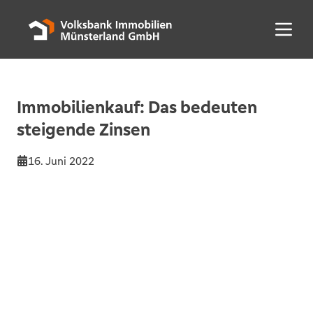
Menü 
Immobilienkauf: Das bedeuten
steigende Zinsen
16. Juni 2022