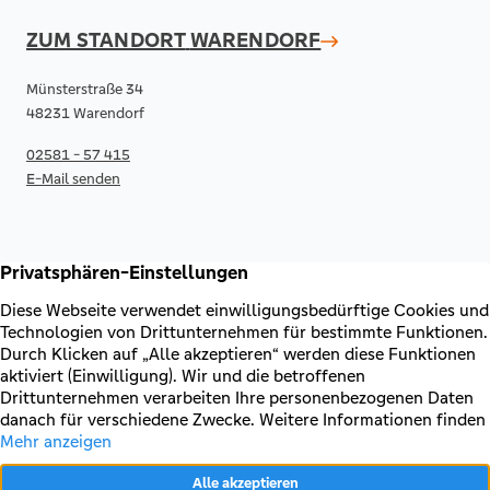
ZUM STANDORT
WARENDORF
Münsterstraße 34
48231 Warendorf
02581 - 57 415
E-Mail senden
RECHTLICHES & KONTAKT
Kontakt
AGB & Sonderbedingungen
Erklärung zur Barrierefreiheit
Impressum
Datenschutz