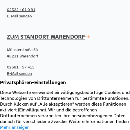
02522 - 61 0 91
E-Mail senden
ZUM STANDORT
WARENDORF
Münsterstraße 34
48231 Warendorf
02581 - 57 415
E-Mail senden
RECHTLICHES & KONTAKT
Kontakt
AGB & Sonderbedingungen