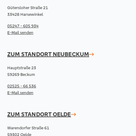
Gütersloher Straße 21
33428 Harsewinkel
05247 - 605 934
E-Mail senden
ZUM STANDORT
NEUBECKUM
Hauptstraße 23
59269 Beckum
02525 - 66 536
E-Mail senden
ZUM STANDORT
OELDE
Warendorfer Straße 61
59302 Oelde