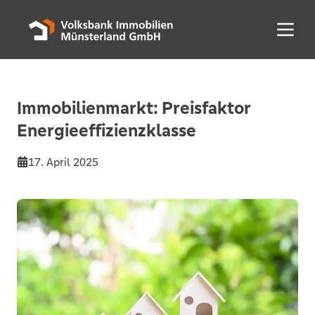
Menü 
Immobilienmarkt: Preisfaktor
Energieeffizienzklasse
17. April 2025