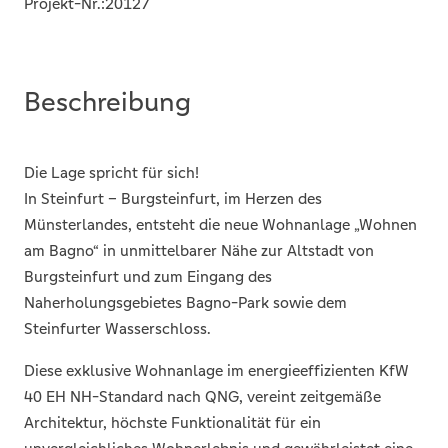
Projekt-Nr.:
20127
Beschreibung
Die Lage spricht für sich!
In Steinfurt – Burgsteinfurt, im Herzen des
Münsterlandes, entsteht die neue Wohnanlage „Wohnen
am Bagno“ in unmittelbarer Nähe zur Altstadt von
Burgsteinfurt und zum Eingang des
Naherholungsgebietes Bagno-Park sowie dem
Steinfurter Wasserschloss.
Diese exklusive Wohnanlage im energieeffizienten KfW
40 EH NH-Standard nach QNG, vereint zeitgemäße
Architektur, höchste Funktionalität für ein