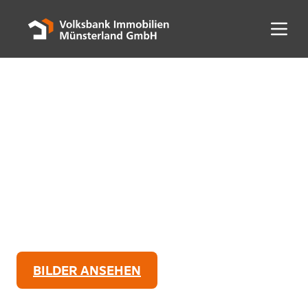
Menü 
BILDER ANSEHEN