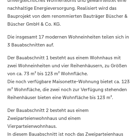
unvergleichliches Wohnerlebnis und gewährleistet eine
nachhaltige Energieversorgung. Realisiert wird das
Bauprojekt von dem renommierten Bauträger Büscher &
Büscher GmbH & Co. KG.
Die insgesamt 17 modernen Wohneinheiten teilen sich in
3 Bauabschnitten auf.
Der Bauabschnitt 1 besteht aus einem Wohnhaus mit
zwei Wohneinheiten und vier Reihenhäusern, zu Größen
von ca. 73 m² bis 123 m² Wohnfläche.
Die noch verfügbare Maisonette-Wohnung bietet ca. 123
m² Wohnfläche, die zwei noch zur Verfügung stehenden
Reihenhäuser bieten eine Wohnfläche bis 123 m².
Der Bauabschnitt 2 besteht aus einem
Zweiparteienwohnhaus und einem
Vierparteienwohnhaus.
In diesem Bauabschnitt ist noch das Zweiparteienhaus