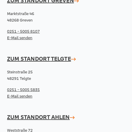
ZUM STANDORT
GREVEN
Marktstraße 46
48268 Greven
0251 - 5005 8107
E-Mail senden
ZUM STANDORT
TELGTE
Steinstraße 25
48291 Telgte
0251 - 5005 5835
E-Mail senden
ZUM STANDORT
AHLEN
Weststraße 72