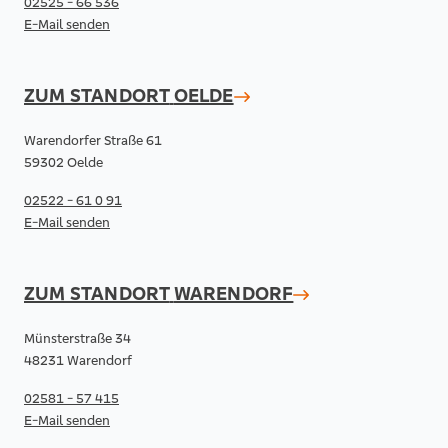
02525 - 66 536
E-Mail senden
ZUM STANDORT
OELDE
Warendorfer Straße 61
59302 Oelde
02522 - 61 0 91
E-Mail senden
ZUM STANDORT
WARENDORF
Münsterstraße 34
48231 Warendorf
02581 - 57 415
E-Mail senden