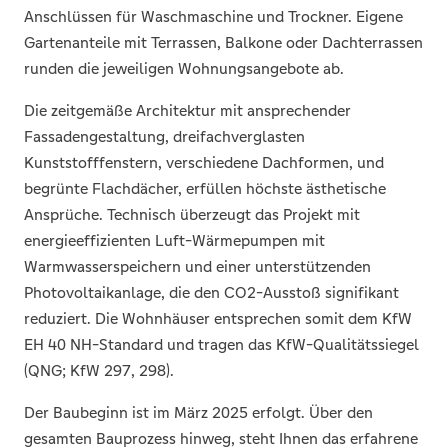
Anschlüssen für Waschmaschine und Trockner. Eigene
Gartenanteile mit Terrassen, Balkone oder Dachterrassen
runden die jeweiligen Wohnungsangebote ab.
Die zeitgemäße Architektur mit ansprechender
Fassadengestaltung, dreifachverglasten
Kunststofffenstern, verschiedene Dachformen, und
begrünte Flachdächer, erfüllen höchste ästhetische
Ansprüche. Technisch überzeugt das Projekt mit
energieeffizienten Luft-Wärmepumpen mit
Warmwasserspeichern und einer unterstützenden
Photovoltaikanlage, die den CO2-Ausstoß signifikant
reduziert. Die Wohnhäuser entsprechen somit dem KfW
EH 40 NH-Standard und tragen das KfW-Qualitätssiegel
(QNG; KfW 297, 298).
Der Baubeginn ist im März 2025 erfolgt. Über den
gesamten Bauprozess hinweg, steht Ihnen das erfahrene