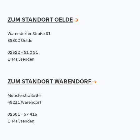
ZUM STANDORT
OELDE
Warendorfer Straße 61
59302 Oelde
02522 - 61 0 91
E-Mail senden
ZUM STANDORT
WARENDORF
Münsterstraße 34
48231 Warendorf
02581 - 57 415
E-Mail senden