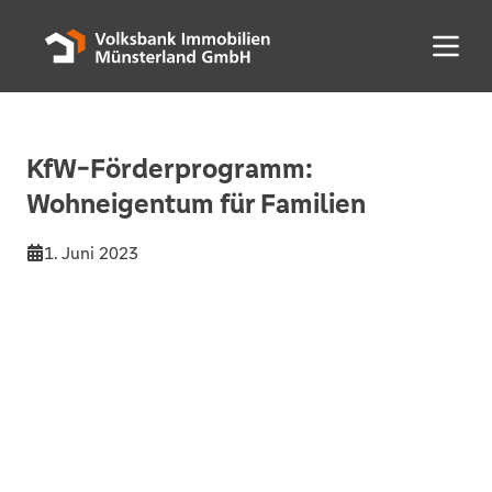
Menü 
KfW-Förderprogramm:
Wohneigentum für Familien
1. Juni 2023