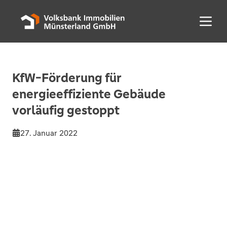
Menü 
KfW-Förderung für
energieeffiziente Gebäude
vorläufig gestoppt
27. Januar 2022