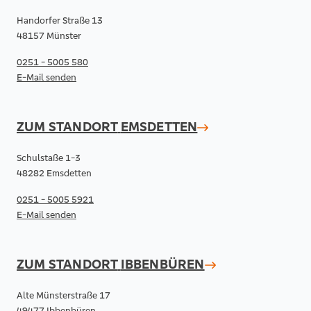
Handorfer Straße 13
48157 Münster
0251 - 5005 580
E-Mail senden
ZUM STANDORT
EMSDETTEN
Schulstaße 1-3
48282 Emsdetten
0251 - 5005 5921
E-Mail senden
ZUM STANDORT
IBBENBÜREN
Alte Münsterstraße 17
49477 Ibbenbüren