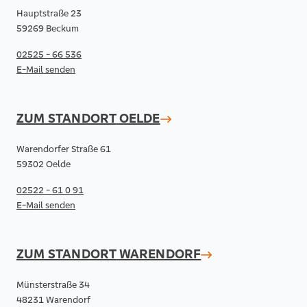
Hauptstraße 23
59269 Beckum
02525 - 66 536
E-Mail senden
ZUM STANDORT
OELDE
Warendorfer Straße 61
59302 Oelde
02522 - 61 0 91
E-Mail senden
ZUM STANDORT
WARENDORF
Münsterstraße 34
48231 Warendorf