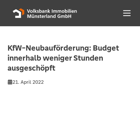
Menü 
KfW-Neubauförderung: Budget
innerhalb weniger Stunden
ausgeschöpft
21. April 2022