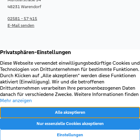
48231 Warendorf
02581 - 57 415
E-Mail senden
RECHTLICHES & KONTAKT
Kontakt
AGB & Sonderbedingungen
Erklärung zur Barrierefreiheit
Impressum
Datenschutz
VERTRAG WIDERRUFEN