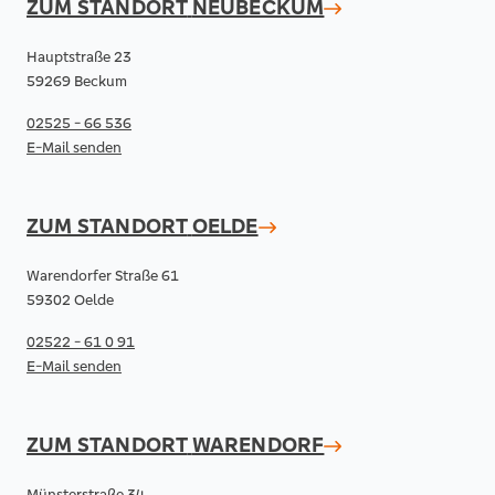
ZUM STANDORT
NEUBECKUM
Hauptstraße 23
59269 Beckum
02525 - 66 536
E-Mail senden
ZUM STANDORT
OELDE
Warendorfer Straße 61
59302 Oelde
02522 - 61 0 91
E-Mail senden
ZUM STANDORT
WARENDORF
Münsterstraße 34