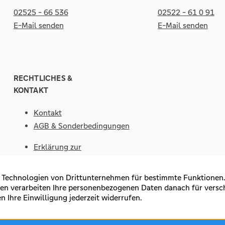
02525 - 66 536
02522 - 61 0 91
E-Mail senden
E-Mail senden
RECHTLICHES &
KONTAKT
Kontakt
AGB & Sonderbedingungen
Erklärung zur
Barrierefreiheit
Impressum
Datenschutz
VERTRAG
WIDERRUFEN