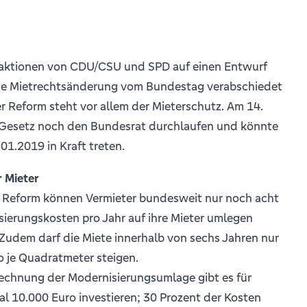
raktionen von CDU/CSU und SPD auf einen Entwurf
 die Mietrechtsänderung vom Bundestag verabschiedet
 Reform steht vor allem der Mieterschutz. Am 14.
Gesetz noch den Bundesrat durchlaufen und könnte
01.2019 in Kraft treten.
r Mieter
er Reform können Vermieter bundesweit nur noch acht
sierungskosten pro Jahr auf ihre Mieter umlegen
). Zudem darf die Miete innerhalb von sechs Jahren nur
o je Quadratmeter steigen.
rechnung der Modernisierungsumlage gibt es für
al 10.000 Euro investieren; 30 Prozent der Kosten