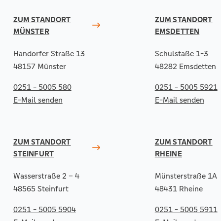
ZUM STANDORT
ZUM STANDORT
MÜNSTER
EMSDETTEN
Handorfer Straße 13
Schulstaße 1-3
48157 Münster
48282 Emsdetten
0251 - 5005 580
0251 - 5005 5921
E-Mail senden
E-Mail senden
ZUM STANDORT
ZUM STANDORT
STEINFURT
RHEINE
Wasserstraße 2 – 4
Münsterstraße 1A
48565 Steinfurt
48431 Rheine
0251 - 5005 5904
0251 - 5005 5911