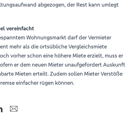
altungsaufwand abgezogen, der Rest kann umlegt
el vereinfacht
gespanntem Wohnungsmarkt darf der Vermieter
nt mehr als die ortsübliche Vergleichsmiete
doch vorher schon eine höhere Miete erzielt, muss er
 sofern er dem neuen Mieter unaufgefordert Auskunft
nbarte Mieten erteilt. Zudem sollen Mieter Verstöße
bremse einfacher rügen können.