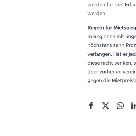
werden für den Erh
werden.
Regeln für Mietspieg
In Regionen mit an
höchstens zehn Proze
verlangen. Hat er je
diese nicht senken,
über vorherige verei
gegen die Mietpreis