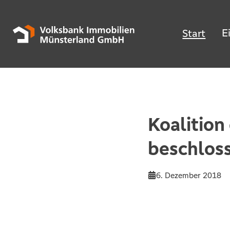
E
Start
Koalition
beschlos
6. Dezember 2018