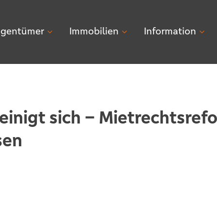
igentümer
Immobilien
Information
 einigt sich – Mietrechtsre
sen