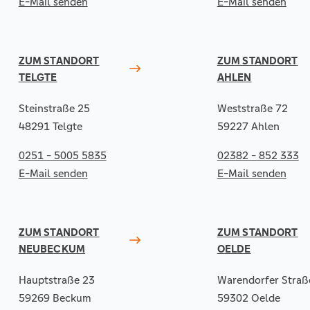
E-Mail senden
E-Mail senden
ZUM STANDORT
ZUM STANDORT
TELGTE
AHLEN
Steinstraße 25
Weststraße 72
48291 Telgte
59227 Ahlen
0251 - 5005 5835
02382 - 852 333
E-Mail senden
E-Mail senden
ZUM STANDORT
ZUM STANDORT
NEUBECKUM
OELDE
Hauptstraße 23
Warendorfer Straß
59269 Beckum
59302 Oelde