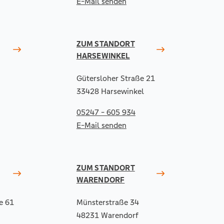
E-Mail senden
ZUM STANDORT
HARSEWINKEL
Gütersloher Straße 21
33428 Harsewinkel
05247 - 605 934
E-Mail senden
ZUM STANDORT
WARENDORF
e 61
Münsterstraße 34
48231 Warendorf