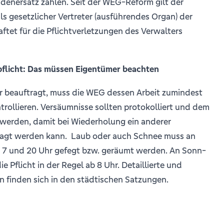
denersatz zahlen. Seit der WEG-Reform gilt der
ls gesetzlicher Vertreter (ausführendes Organ) der
tet für die Pflichtverletzungen des Verwalters
flicht: Das müssen Eigentümer beachten
er beauftragt, muss die WEG dessen Arbeit zumindest
trollieren. Versäumnisse sollten protokolliert und dem
 werden, damit bei Wiederholung ein anderer
tragt werden kann. Laub oder auch Schnee muss an
7 und 20 Uhr gefegt bzw. geräumt werden. An Sonn-
ie Pflicht in der Regel ab 8 Uhr. Detaillierte und
n finden sich in den städtischen Satzungen.