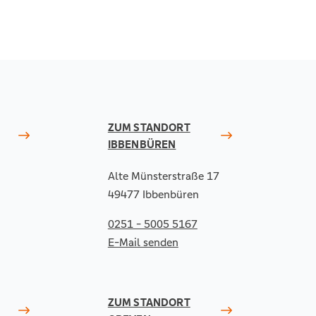
ZUM STANDORT
IBBENBÜREN
Alte Münsterstraße 17
49477 Ibbenbüren
0251 - 5005 5167
E-Mail senden
ZUM STANDORT