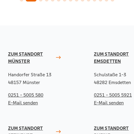
ZUM STANDORT
ZUM STANDORT
MÜNSTER
EMSDETTEN
Handorfer Straße 13
Schulstaße 1-3
48157 Münster
48282 Emsdetten
0251 - 5005 580
0251 - 5005 5921
E-Mail senden
E-Mail senden
ZUM STANDORT
ZUM STANDORT