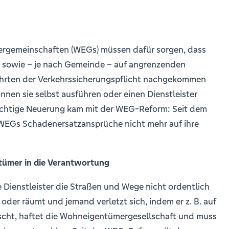
gemeinschaften (WEGs) müssen dafür sorgen, dass
 sowie – je nach Gemeinde – auf angrenzenden
rten der Verkehrssicherungspflicht nachgekommen
önnen sie selbst ausführen oder einen Dienstleister
ichtige Neuerung kam mit der WEG-Reform: Seit dem
WEGs Schadenersatzansprüche nicht mehr auf ihre
tümer in die Verantwortung
e Dienstleister die Straßen und Wege nicht ordentlich
 oder räumt und jemand verletzt sich, indem er z. B. auf
cht, haftet die Wohneigentümergesellschaft und muss