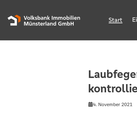
E
Start
Laubfegen
kontrolli
4. November 2021