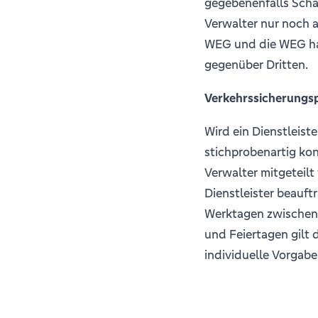
gegebenenfalls Scha
Verwalter nur noch a
WEG und die WEG haf
gegenüber Dritten.
Verkehrssicherungsp
Wird ein Dienstleist
stichprobenartig kon
Verwalter mitgeteilt
Dienstleister beauf
Werktagen zwischen 
und Feiertagen gilt d
individuelle Vorgabe