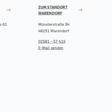
ZUM STANDORT
WARENDORF
e 61
Münsterstraße 34
48231 Warendorf
02581 - 57 415
E-Mail senden