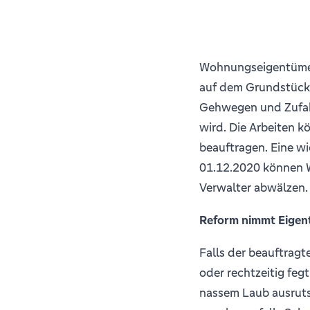
Wohnungseigentümer
auf dem Grundstück
Gehwegen und Zufah
wird. Die Arbeiten k
beauftragen. Eine w
01.12.2020 können 
Verwalter abwälzen.
Reform nimmt Eigen
Falls der beauftragt
oder rechtzeitig fegt
nassem Laub ausruts