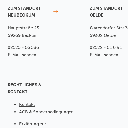
ZUM STANDORT
ZUM STANDORT
NEUBECKUM
OELDE
Hauptstraße 23
Warendorfer Straß
59269 Beckum
59302 Oelde
02525 - 66 536
02522 - 61 0 91
E-Mail senden
E-Mail senden
RECHTLICHES &
KONTAKT
Kontakt
AGB & Sonderbedingungen
Erklärung zur