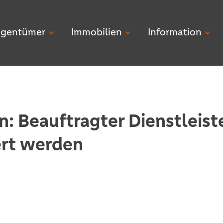
igentümer
Immobilien
Information
: Beauftragter Dienstleist
ert werden