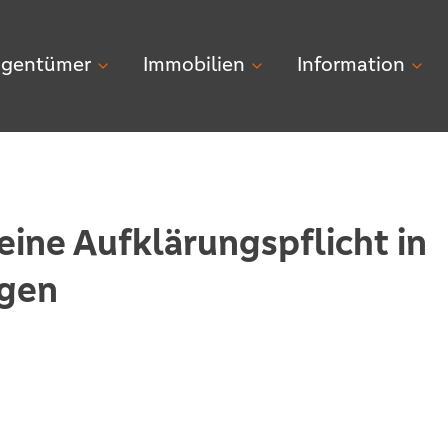
igentümer
Immobilien
Information
eine Aufklärungspflicht in
agen