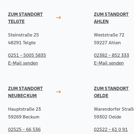
ZUM STANDORT
ZUM STANDORT
TELGTE
AHLEN
Steinstraße 25
Weststraße 72
48291 Telgte
59227 Ahlen
0251 - 5005 5835
02382 - 852 333
E-Mail senden
E-Mail senden
ZUM STANDORT
ZUM STANDORT
NEUBECKUM
OELDE
Hauptstraße 23
Warendorfer Straß
59269 Beckum
59302 Oelde
02525 - 66 536
02522 - 61 0 91