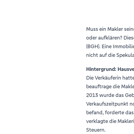
Muss ein Makler sein
oder aufklären? Die
(BGH). Eine Immobilie
nicht auf die Spekul
Hintergrund: Hausve
Die Verkäuferin hatt
beauftrage die Makle
2013 wurde das Gebä
Verkaufszeitpunkt no
befand, forderte das
verklagte die Makle
Steuern.