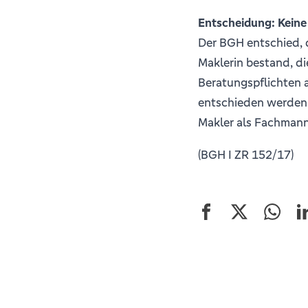
Entscheidung: Keine
Der BGH entschied, d
Maklerin bestand, d
Beratungspflichten 
entschieden werden.
Makler als Fachmann 
(BGH I ZR 152/17)