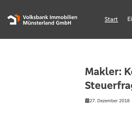
E
Start
Makler: K
Steuerfr
27. Dezember 2018