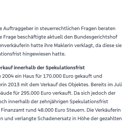
e Auftraggeber in steuerrechtlichen Fragen beraten
se Frage beschäftigte aktuell den Bundesgerichtshof
nverkäuferin hatte ihre Maklerin verklagt, da diese sie
ationsfrist hingewiesen hatte.
rkauf innerhalb der Spekulationsfrist
e 2004 ein Haus für 170.000 Euro gekauft und
rin 2013 mit dem Verkauf des Objektes. Bereits im Juli
ude für 295.000 Euro verkauft. Da sich jedoch der
ch innerhalb der zehnjährigen Spekulationsfrist
 Finanzamt rund 48.000 Euro Steuern. Die Verkäuferin
rin und verlangte Schadenersatz in Höhe der gezahlten