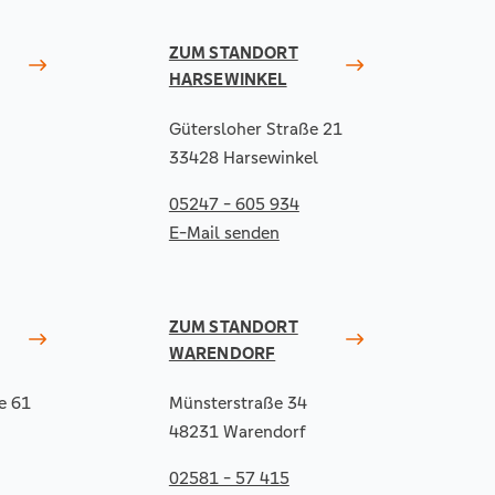
ZUM STANDORT
HARSEWINKEL
Gütersloher Straße 21
33428 Harsewinkel
05247 - 605 934
E-Mail senden
ZUM STANDORT
WARENDORF
e 61
Münsterstraße 34
48231 Warendorf
02581 - 57 415