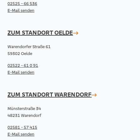
02525 - 66 536
E-Mail senden
ZUM STANDORT
OELDE
Warendorfer Straße 61
59302 Oelde
02522 - 61 0 91
E-Mail senden
ZUM STANDORT
WARENDORF
Münsterstraße 34
48231 Warendorf
02581 - 57 415
E-Mail senden