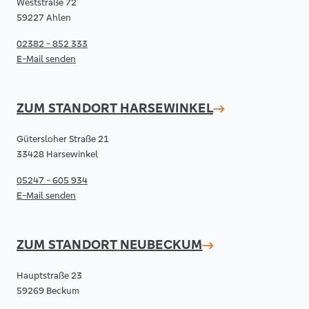
Weststraße 72
59227 Ahlen
02382 - 852 333
E-Mail senden
ZUM STANDORT
HARSEWINKEL
Gütersloher Straße 21
33428 Harsewinkel
05247 - 605 934
E-Mail senden
ZUM STANDORT
NEUBECKUM
Hauptstraße 23
59269 Beckum