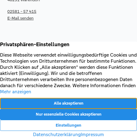
02581 - 57 415
E-Mail senden
RECHTLICHES & KONTAKT
Kontakt
AGB & Sonderbedingungen
Erklärung zur Barrierefreiheit
Impressum
Datenschutz
VERTRAG WIDERRUFEN