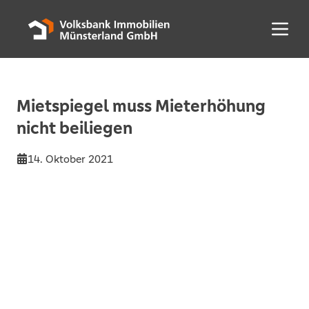
Menü 
Mietspiegel muss Mieterhöhung
nicht beiliegen
14. Oktober 2021