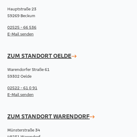
Hauptstraße 23
59269 Beckum
02525 - 66 536
E-Mail senden
ZUM STANDORT
OELDE
Warendorfer Straße 61
59302 Oelde
02522 - 61 0 91
E-Mail senden
ZUM STANDORT
WARENDORF
Münsterstraße 34
48231 Warendorf