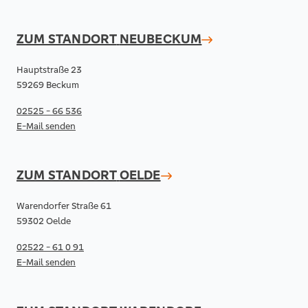
ZUM STANDORT
NEUBECKUM
Hauptstraße 23
59269 Beckum
02525 - 66 536
E-Mail senden
ZUM STANDORT
OELDE
Warendorfer Straße 61
59302 Oelde
02522 - 61 0 91
E-Mail senden