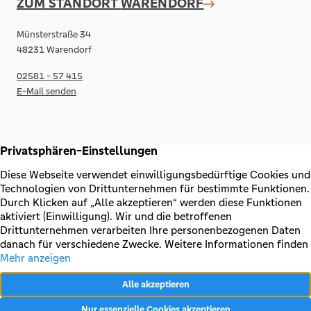
ZUM STANDORT
WARENDORF
Münsterstraße 34
48231 Warendorf
02581 - 57 415
E-Mail senden
RECHTLICHES & KONTAKT
Kontakt
AGB & Sonderbedingungen
Erklärung zur Barrierefreiheit
Impressum
Datenschutz
VERTRAG WIDERRUFEN