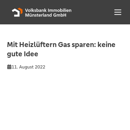
Menü 
Mit Heizlüftern Gas sparen: keine
gute Idee
11. August 2022