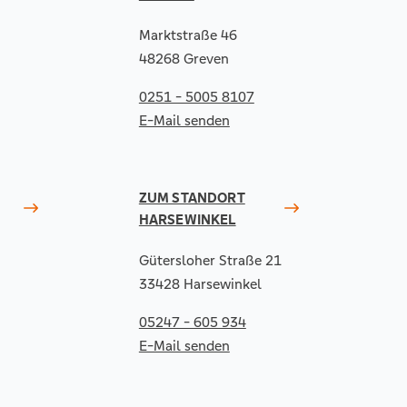
Marktstraße 46
48268 Greven
0251 - 5005 8107
E-Mail senden
ZUM STANDORT
HARSEWINKEL
Gütersloher Straße 21
33428 Harsewinkel
05247 - 605 934
E-Mail senden