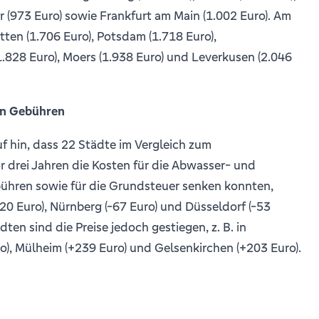
er (973 Euro) sowie Frankfurt am Main (1.002 Euro). Am
itten (1.706 Euro), Potsdam (1.718 Euro),
828 Euro), Moers (1.938 Euro) und Leverkusen (2.046
en Gebühren
f hin, dass 22 Städte im Vergleich zum
 drei Jahren die Kosten für die Abwasser- und
hren sowie für die Grundsteuer senken konnten,
20 Euro), Nürnberg (-67 Euro) und Düsseldorf (-53
dten sind die Preise jedoch gestiegen, z. B. in
), Mülheim (+239 Euro) und Gelsenkirchen (+203 Euro).