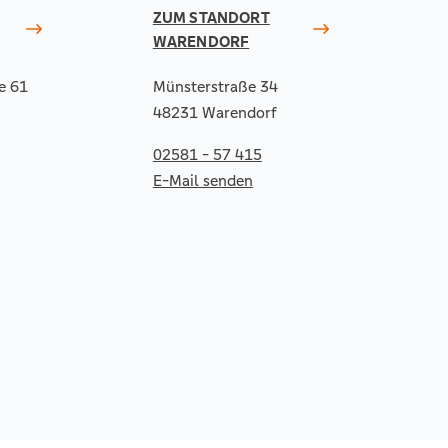
ZUM STANDORT
WARENDORF
e 61
Münsterstraße 34
48231 Warendorf
02581 - 57 415
E-Mail senden