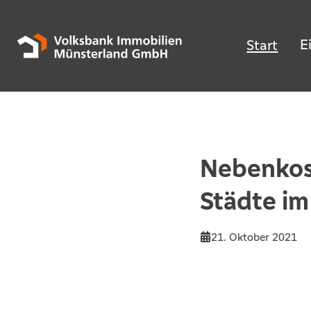
E
Start
Nebenkos
Städte im
21. Oktober 2021