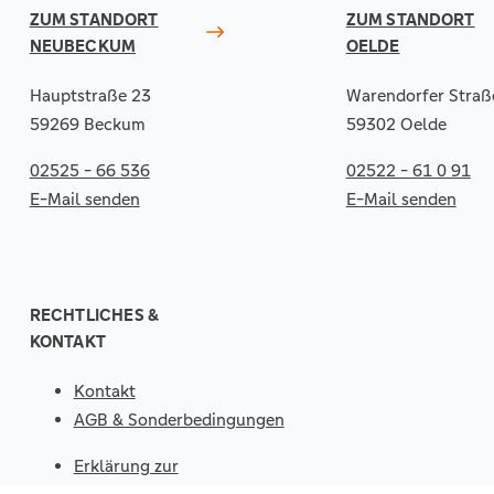
ZUM STANDORT
ZUM STANDORT
NEUBECKUM
OELDE
Hauptstraße 23
Warendorfer Straß
59269 Beckum
59302 Oelde
02525 - 66 536
02522 - 61 0 91
E-Mail senden
E-Mail senden
RECHTLICHES &
KONTAKT
Kontakt
AGB & Sonderbedingungen
Erklärung zur