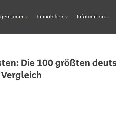
igentümer
Immobilien
Information
ten: Die 100 größten deut
 Vergleich