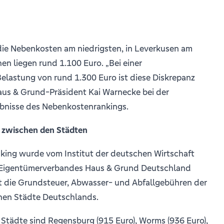
die Nebenkosten am niedrigsten, in Leverkusen am
n liegen rund 1.100 Euro. „Bei einer
elastung von rund 1.300 Euro ist diese Diskrepanz
Haus & Grund-Präsident Kai Warnecke bei der
ebnisse des Nebenkostenrankings.
 zwischen den Städten
ing wurde vom Institut der deutschen Wirtschaft
s Eigentümerverbandes Haus & Grund Deutschland
cht die Grundsteuer, Abwasser- und Abfallgebühren der
hen Städte Deutschlands.
 Städte sind Regensburg (915 Euro), Worms (936 Euro),