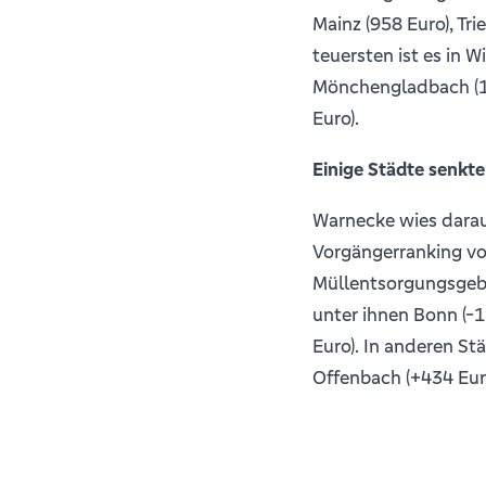
Mainz (958 Euro), Tri
teuersten ist es in W
Mönchengladbach (1.
Euro).
Einige Städte senkt
Warnecke wies darau
Vorgängerranking vor
Müllentsorgungsgebü
unter ihnen Bonn (-1
Euro). In anderen Stä
Offenbach (+434 Euro