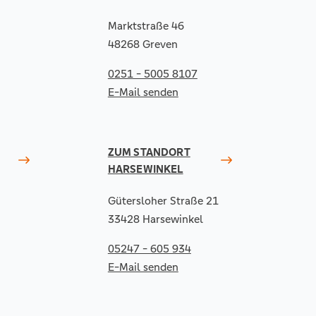
Marktstraße 46
48268 Greven
0251 - 5005 8107
E-Mail senden
ZUM STANDORT
HARSEWINKEL
Gütersloher Straße 21
33428 Harsewinkel
05247 - 605 934
E-Mail senden