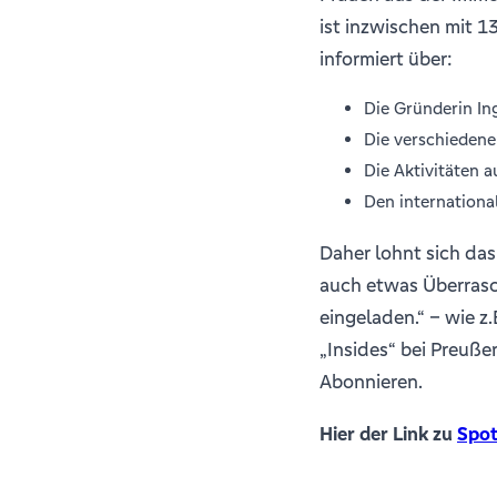
ist inzwischen mit 1
informiert über:
Die Gründerin I
Die verschiedene
Die Aktivitäten 
Den internation
Daher lohnt sich das
auch etwas Überrasc
eingeladen.“ – wie z
„Insides“ bei Preuße
Abonnieren.
Hier der Link zu
Spot