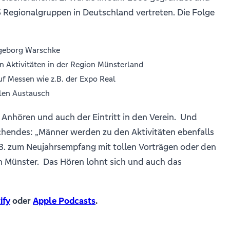
3 Regionalgruppen in Deutschland vertreten.
Die Folge
ngeborg Warschke
n Aktivitäten in der Region Münsterland
auf Messen wie z.B. der Expo Real
alen Austausch
 Anhören und auch der Eintritt in den Verein.
Und
hendes: „Männer werden zu den Aktivitäten ebenfalls
.B. zum Neujahrsempfang mit tollen Vorträgen oder den
n Münster.
Das Hören lohnt sich und auch das
ify
oder
Apple Podcasts
.