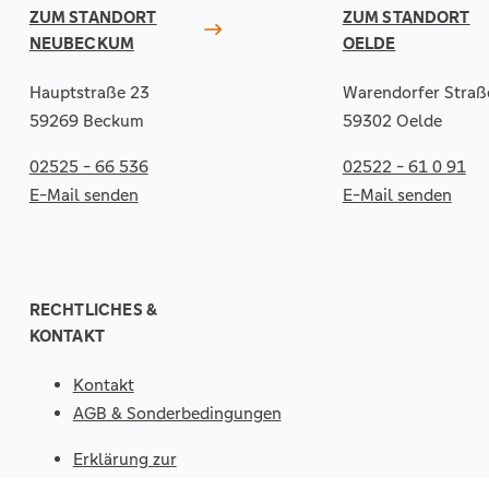
ZUM STANDORT
ZUM STANDORT
NEUBECKUM
OELDE
Hauptstraße 23
Warendorfer Straß
59269 Beckum
59302 Oelde
02525 - 66 536
02522 - 61 0 91
E-Mail senden
E-Mail senden
RECHTLICHES &
KONTAKT
Kontakt
AGB & Sonderbedingungen
Erklärung zur
Barrierefreiheit