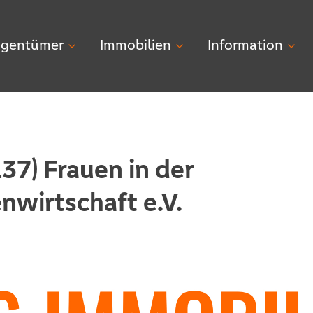
igentümer
Immobilien
Information
37) Frauen in der
nwirtschaft e.V.