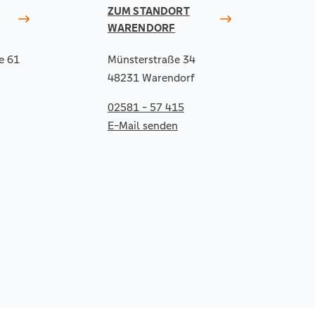
ZUM STANDORT
WARENDORF
e 61
Münsterstraße 34
48231 Warendorf
02581 - 57 415
E-Mail senden