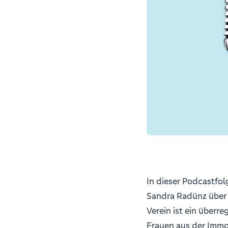
In dieser Podcastfol
Sandra Radünz über 
Verein ist ein überr
Frauen aus der Immo