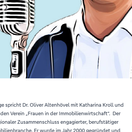
ge spricht Dr. Oliver Altenhövel mit Katharina Kroll und
den Verein „Frauen in der Immobilienwirtschaft“.
Der
egionaler Zusammenschluss engagierter, berufstätiger
bilienbranche. Er wurde im Jahr 2000 gegründet und