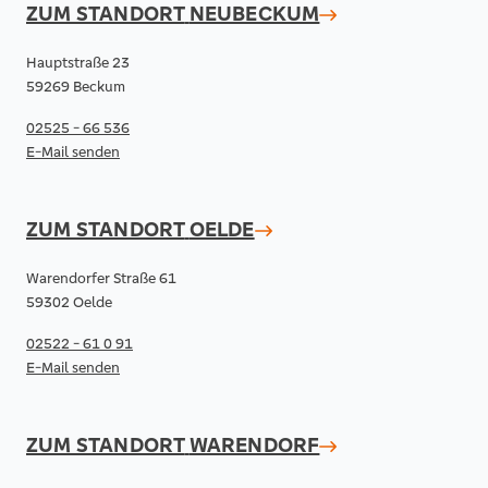
ZUM STANDORT
NEUBECKUM
Hauptstraße 23
59269 Beckum
02525 - 66 536
E-Mail senden
ZUM STANDORT
OELDE
Warendorfer Straße 61
59302 Oelde
02522 - 61 0 91
E-Mail senden
ZUM STANDORT
WARENDORF