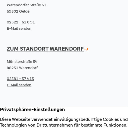
Warendorfer Straße 61
59302 Oelde
02522 - 61 0 91
E-Mail senden
ZUM STANDORT
WARENDORF
Münsterstraße 34
48231 Warendorf
02581 - 57 415
E-Mail senden
RECHTLICHES & KONTAKT
Kontakt