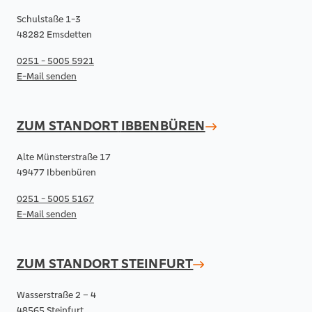
Schulstaße 1-3
48282 Emsdetten
0251 - 5005 5921
E-Mail senden
ZUM STANDORT
IBBENBÜREN
Alte Münsterstraße 17
49477 Ibbenbüren
0251 - 5005 5167
E-Mail senden
ZUM STANDORT
STEINFURT
Wasserstraße 2 – 4
48565 Steinfurt