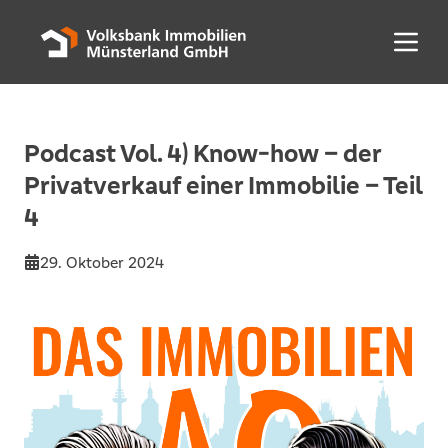
Menü 
Podcast Vol. 4) Know-how – der
Privatverkauf einer Immobilie – Teil
4
29. Oktober 2024