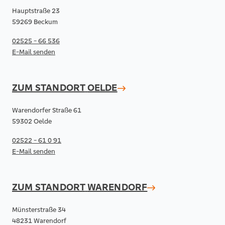
Hauptstraße 23
59269 Beckum
02525 - 66 536
E-Mail senden
ZUM STANDORT
OELDE
Warendorfer Straße 61
59302 Oelde
02522 - 61 0 91
E-Mail senden
ZUM STANDORT
WARENDORF
Münsterstraße 34
48231 Warendorf