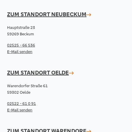
ZUM STANDORT
NEUBECKUM
Hauptstraße 23
59269 Beckum
02525 - 66 536
E-Mail senden
ZUM STANDORT
OELDE
Warendorfer Straße 61
59302 Oelde
02522 - 61 0 91
E-Mail senden
ZUM STANDORT
WARENDORF