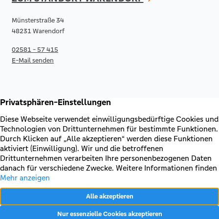
Münsterstraße 34
48231 Warendorf
02581 - 57 415
E-Mail senden
RECHTLICHES & KONTAKT
Kontakt
AGB & Sonderbedingungen
Erklärung zur Barrierefreiheit
Impressum
Datenschutz
VERTRAG WIDERRUFEN