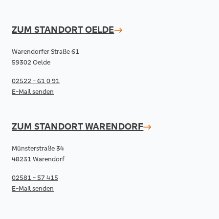
ZUM STANDORT
OELDE
Warendorfer Straße 61
59302 Oelde
02522 - 61 0 91
E-Mail senden
ZUM STANDORT
WARENDORF
Münsterstraße 34
48231 Warendorf
02581 - 57 415
E-Mail senden