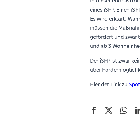
In dieser Podcastfol
eines iSFP. Einen iS
Es wird erklärt: Wan
müssen die Maßnahm
gefördert und zwar 
und ab 3 Wohneinhei
Der iSFP ist zwar ke
über Fördermöglichke
Hier der Link zu
Spot