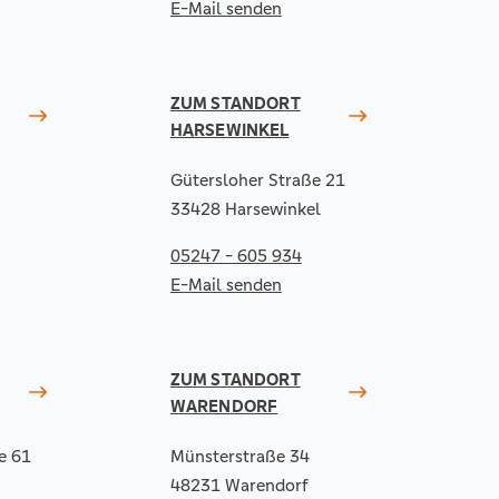
E-Mail senden
ZUM STANDORT
HARSEWINKEL
Gütersloher Straße 21
33428 Harsewinkel
05247 - 605 934
E-Mail senden
ZUM STANDORT
WARENDORF
e 61
Münsterstraße 34
48231 Warendorf