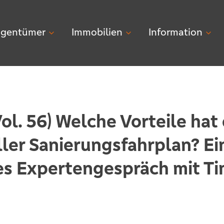
igentümer
Immobilien
Information
ol. 56) Welche Vorteile hat 
ller Sanierungsfahrplan? Ei
es Expertengespräch mit T