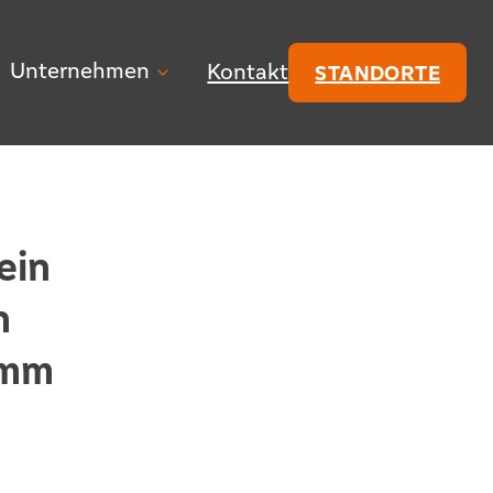
Unternehmen
Kontakt
STANDORTE
ein
n
imm