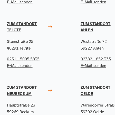
E-Mail senden
E-Mail senden
ZUM STANDORT
ZUM STANDORT
TELGTE
AHLEN
Steinstraße 25
Weststraße 72
48291 Telgte
59227 Ahlen
0251 - 5005 5835
02382 - 852 333
E-Mail senden
E-Mail senden
ZUM STANDORT
ZUM STANDORT
NEUBECKUM
OELDE
Hauptstraße 23
Warendorfer Straß
59269 Beckum
59302 Oelde