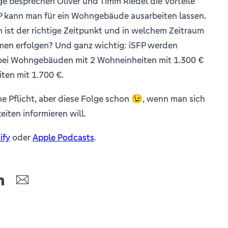
ge besprechen Oliver und Timm Riedel die Vorteile
FP kann man für ein Wohngebäude ausarbeiten lassen.
n ist der richtige Zeitpunkt und in welchem Zeitraum
en erfolgen? Und ganz wichtig: iSFP werden
bei Wohngebäuden mit 2 Wohneinheiten mit 1.300 €
ten mit 1.700 €.
ine Pflicht, aber diese Folge schon 😉, wenn man sich
iten informieren will.
ify
oder
Apple Podcasts
.