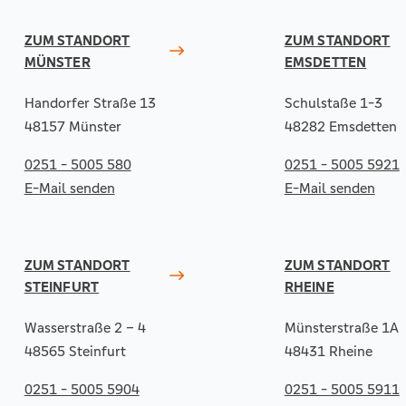
ZUM STANDORT
ZUM STANDORT
MÜNSTER
EMSDETTEN
Handorfer Straße 13
Schulstaße 1-3
48157 Münster
48282 Emsdetten
0251 - 5005 580
0251 - 5005 5921
E-Mail senden
E-Mail senden
ZUM STANDORT
ZUM STANDORT
STEINFURT
RHEINE
Wasserstraße 2 – 4
Münsterstraße 1A
48565 Steinfurt
48431 Rheine
0251 - 5005 5904
0251 - 5005 5911