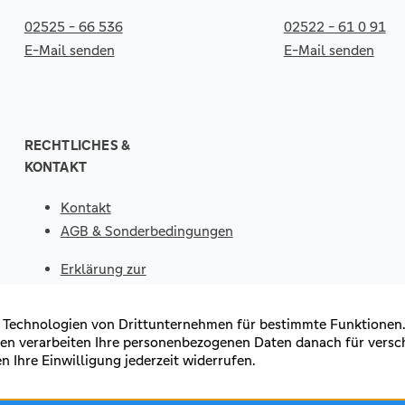
02525 - 66 536
02522 - 61 0 91
E-Mail senden
E-Mail senden
RECHTLICHES &
KONTAKT
Kontakt
AGB & Sonderbedingungen
Erklärung zur
Barrierefreiheit
Impressum
Datenschutz
VERTRAG