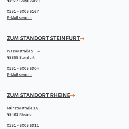
49477 Ibbenbüren
0251 - 5005 5167
E-Mail senden
ZUM STANDORT
STEINFURT
Wasserstraße 2 – 4
48565 Steinfurt
0251 - 5005 5904
E-Mail senden
ZUM STANDORT
RHEINE
Münsterstraße 1A
48431 Rheine
0251 - 5005 5911