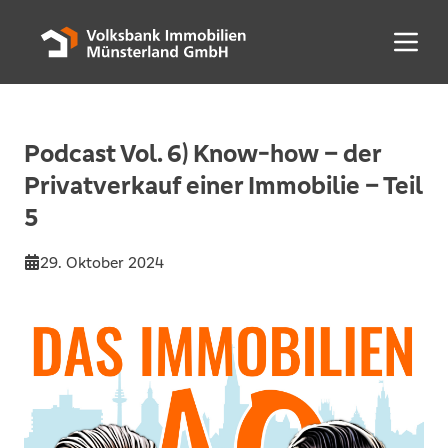
Menü 
Podcast Vol. 6) Know-how – der
Privatverkauf einer Immobilie – Teil
5
29. Oktober 2024