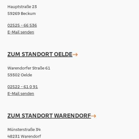
Hauptstraße 23
59269 Beckum
02525 - 66 536
E-Mail senden
ZUM STANDORT
OELDE
Warendorfer Straße 61
59302 Oelde
02522 - 61 0 91
E-Mail senden
ZUM STANDORT
WARENDORF
Münsterstraße 34
48231 Warendorf