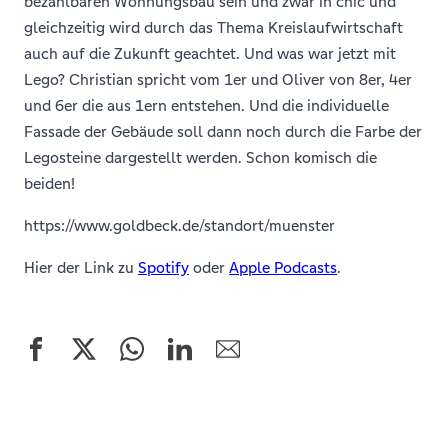
bezahlbaren Wohnungsbau sein und zwar in chic und
gleichzeitig wird durch das Thema Kreislaufwirtschaft
auch auf die Zukunft geachtet. Und was war jetzt mit
Lego? Christian spricht vom 1er und Oliver von 8er, 4er
und 6er die aus 1ern entstehen. Und die individuelle
Fassade der Gebäude soll dann noch durch die Farbe der
Legosteine dargestellt werden. Schon komisch die
beiden!
https://www.goldbeck.de/standort/muenster
Hier der Link zu
Spotify
oder
Apple Podcasts
.