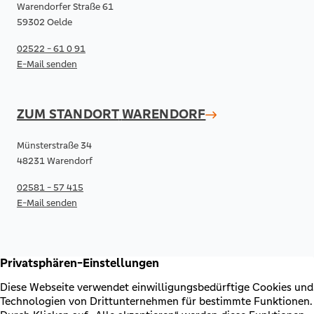
Warendorfer Straße 61
59302 Oelde
02522 - 61 0 91
E-Mail senden
ZUM STANDORT
WARENDORF
Münsterstraße 34
48231 Warendorf
02581 - 57 415
E-Mail senden
RECHTLICHES & KONTAKT
Kontakt
AGB & Sonderbedingungen