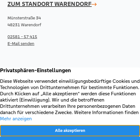
ZUM STANDORT
WARENDORF
Münsterstraße 34
48231 Warendorf
02581 - 57 415
E-Mail senden
RECHTLICHES & KONTAKT
Kontakt
AGB & Sonderbedingungen
Erklärung zur Barrierefreiheit
Impressum
Datenschutz
VERTRAG WIDERRUFEN