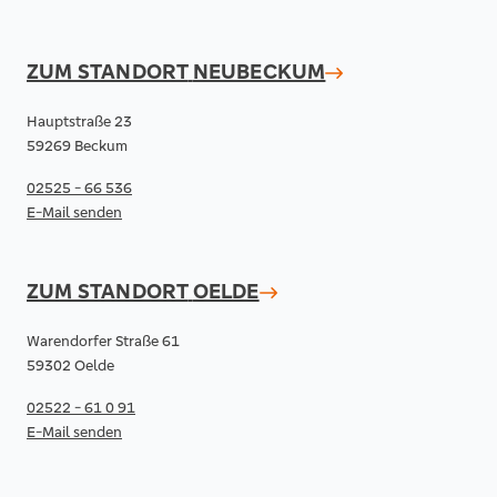
ZUM STANDORT
NEUBECKUM
Hauptstraße 23
59269 Beckum
02525 - 66 536
E-Mail senden
ZUM STANDORT
OELDE
Warendorfer Straße 61
59302 Oelde
02522 - 61 0 91
E-Mail senden