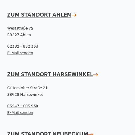
ZUM STANDORT
AHLEN
Weststraße 72
59227 Ahlen
02382 - 852 333
E-Mail senden
ZUM STANDORT
HARSEWINKEL
Gütersloher Straße 21
33428 Harsewinkel
05247 - 605 934
E-Mail senden
ZUM STANDORT
NEUBECKUM