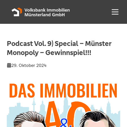
Menü 
Podcast Vol. 9) Special – Münster
Monopoly – Gewinnspiel!!!
29. Oktober 2024