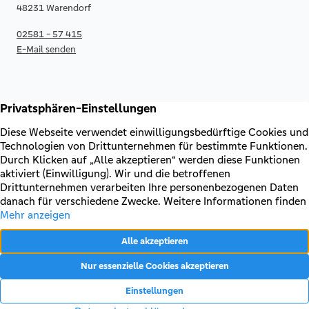
48231 Warendorf
02581 - 57 415
E-Mail senden
RECHTLICHES & KONTAKT
Kontakt
AGB & Sonderbedingungen
Erklärung zur Barrierefreiheit
Impressum
Datenschutz
VERTRAG WIDERRUFEN