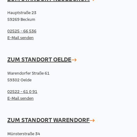
Hauptstraße 23
59269 Beckum
02525 - 66 536
E-Mail senden
ZUM STANDORT
OELDE
Warendorfer Straße 61
59302 Oelde
02522 - 61 0 91
E-Mail senden
ZUM STANDORT
WARENDORF
Münsterstraße 34