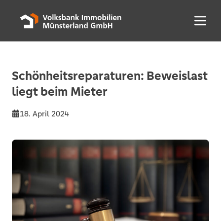
Menü 
Schönheitsreparaturen: Beweislast
liegt beim Mieter
18. April 2024