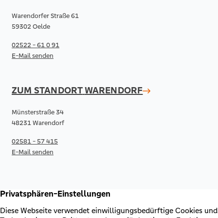
Warendorfer Straße 61
59302 Oelde
02522 - 61 0 91
E-Mail senden
ZUM STANDORT
WARENDORF
Münsterstraße 34
48231 Warendorf
02581 - 57 415
E-Mail senden
RECHTLICHES & KONTAKT