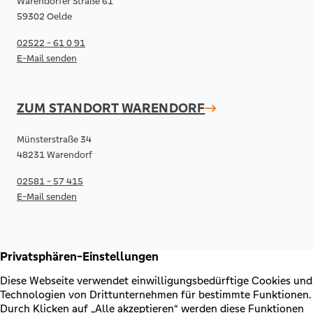
Warendorfer Straße 61
59302 Oelde
02522 - 61 0 91
E-Mail senden
ZUM STANDORT
WARENDORF
Münsterstraße 34
48231 Warendorf
02581 - 57 415
E-Mail senden
RECHTLICHES & KONTAKT
Kontakt
AGB & Sonderbedingungen