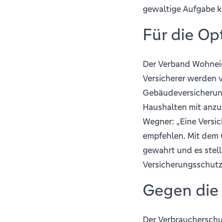
gewaltige Aufgabe k
Für die O
Der Verband Wohneig
Versicherer werden v
Gebäudeversicherun
Haushalten mit anzu
Wegner: „Eine Versi
empfehlen. Mit dem
gewahrt und es stell
Versicherungsschut
Gegen die
Der Verbraucherschu