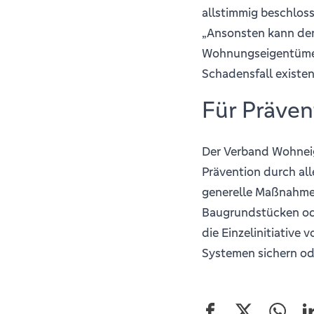
allstimmig beschloss
„Ansonsten kann der
Wohnungseigentümer
Schadensfall existe
Für Präven
Der Verband Wohneig
Prävention durch all
generelle Maßnahme
Baugrundstücken ode
die Einzelinitiative 
Systemen sichern od