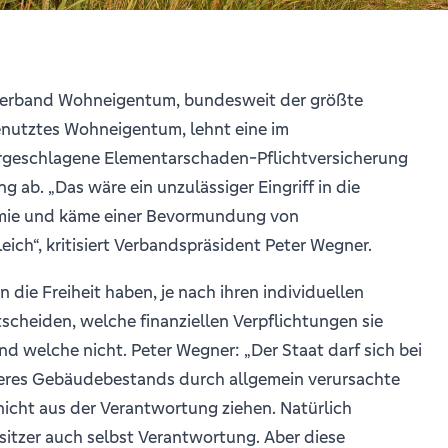
Verband Wohneigentum, bundesweit der größte
enutztes Wohneigentum, lehnt eine im
orgeschlagene Elementarschaden-Pflichtversicherung
ab. „Das wäre ein unzulässiger Eingriff in die
omie und käme einer Bevormundung von
ch“, kritisiert Verbandspräsident Peter Wegner.
 die Freiheit haben, je nach ihren individuellen
scheiden, welche finanziellen Verpflichtungen sie
 welche nicht. Peter Wegner: „Der Staat darf sich bei
eres Gebäudebestands durch allgemein verursachte
icht aus der Verantwortung ziehen. Natürlich
tzer auch selbst Verantwortung. Aber diese