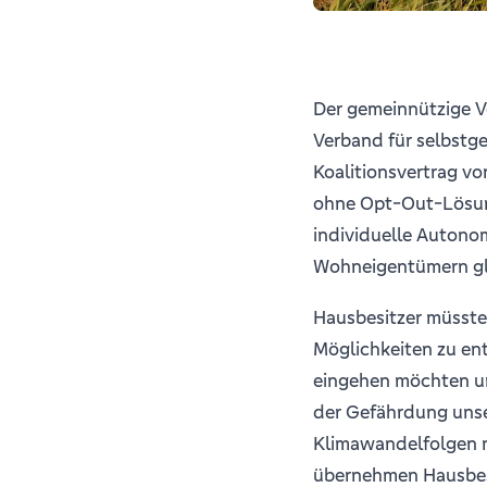
Der gemeinnützige 
Verband für selbstg
Koalitionsvertrag v
ohne Opt-Out-Lösung 
individuelle Auton
Wohneigentümern glei
Hausbesitzer müssten
Möglichkeiten zu ent
eingehen möchten und
der Gefährdung uns
Klimawandelfolgen n
übernehmen Hausbesi