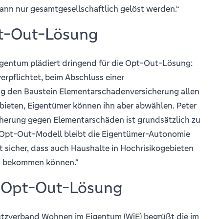
ann nur gesamtgesellschaftlich gelöst werden.“
pt-Out-Lösung
entum plädiert dringend für die Opt-Out-Lösung:
erpflichtet, beim Abschluss einer
g den Baustein Elementarschadenversicherung allen
bieten, Eigentümer können ihn aber abwählen. Peter
cherung gegen Elementarschäden ist grundsätzlich zu
 Opt-Out-Modell bleibt die Eigentümer-Autonomie
t sicher, dass auch Haushalte in Hochrisikogebieten
z bekommen können.“
 Opt-Out-Lösung
tzverband Wohnen im Eigentum (WiE) begrüßt die im