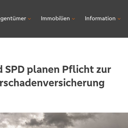
igentümer
Immobilien
Information
 SPD planen Pflicht zur
rschadenversicherung