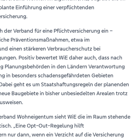
plante Einführung einer verpflichtenden
rsicherung.
ch der Verband für eine Pflichtversicherung ein –
liche Präventionsmaßnahmen, etwa im
nd einen stärkeren Verbraucherschutz bei
ungen. Positiv bewertet WiE daher auch, dass nach
rag Planungsbehörden in den Ländern Verantwortung
ung in besonders schadensgefährdeten Gebieten
Dabei geht es um Staatshaftungsregeln der planenden
neue Baugebiete in bisher unbesiedelten Arealen trotz
ausweisen.
erband Wohneigentum sieht WiE die im Raum stehende
isch. „Eine Opt-Out-Regelung hilft
 nur dann, wenn ein Verzicht auf die Versicherung