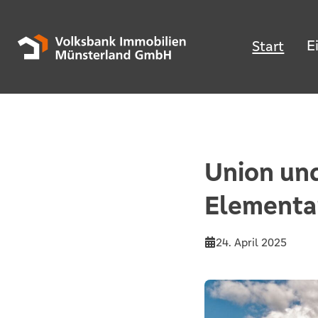
E
Start
Union und
Elementa
24. April 2025