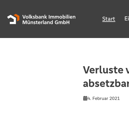
E
Start
Verluste 
absetzba
4. Februar 2021