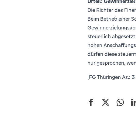
Urteil: Gewinnerzie
Die Richter des Fina
Beim Betrieb einer S
Gewinnerzielungsabs
steuerlich abgesetz
hohen Anschaffungspr
dürfen diese steuer
nur gesprochen, wenn
[FG Thüringen Az.: 3