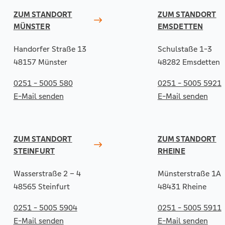
ZUM STANDORT
ZUM STANDORT
MÜNSTER
EMSDETTEN
Handorfer Straße 13
Schulstaße 1-3
48157 Münster
48282 Emsdetten
0251 - 5005 580
0251 - 5005 5921
E-Mail senden
E-Mail senden
ZUM STANDORT
ZUM STANDORT
STEINFURT
RHEINE
Wasserstraße 2 – 4
Münsterstraße 1A
48565 Steinfurt
48431 Rheine
0251 - 5005 5904
0251 - 5005 5911
E-Mail senden
E-Mail senden