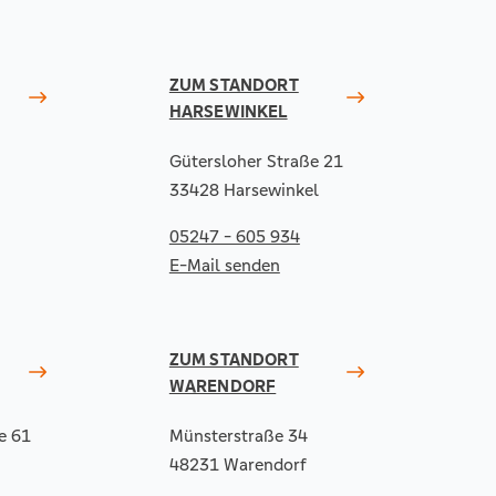
ZUM STANDORT
HARSEWINKEL
Gütersloher Straße 21
33428 Harsewinkel
05247 - 605 934
E-Mail senden
ZUM STANDORT
WARENDORF
e 61
Münsterstraße 34
48231 Warendorf