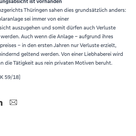
lungsabsicht ist vorhanden
nzgerichts Thüringen sahen dies grundsätzlich anders:
olaranlage sei immer von einer
icht auszugehen und somit dürfen auch Verluste
t werden. Auch wenn die Anlage – aufgrund ihres
eises – in den ersten Jahren nur Verluste erzielt,
mindernd geltend werden. Von einer Liebhaberei wird
 die Tätigkeit aus rein privaten Motiven beruht.
 K 59/18]