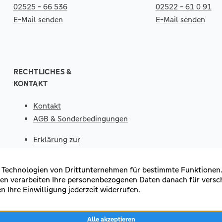
02525 - 66 536
02522 - 61 0 91
E-Mail senden
E-Mail senden
RECHTLICHES &
KONTAKT
Kontakt
AGB & Sonderbedingungen
Erklärung zur
Barrierefreiheit
Impressum
Datenschutz
VERTRAG
WIDERRUFEN