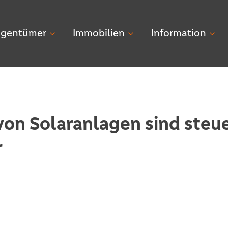
igentümer
Immobilien
Information
von Solaranlagen sind steue
r