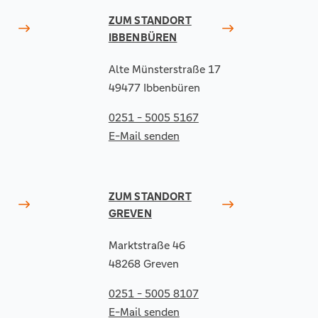
ZUM STANDORT
IBBENBÜREN
Alte Münsterstraße 17
49477 Ibbenbüren
0251 - 5005 5167
E-Mail senden
ZUM STANDORT
GREVEN
Marktstraße 46
48268 Greven
0251 - 5005 8107
E-Mail senden