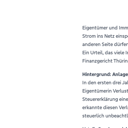
Eigentümer und Immob
Strom ins Netz einsp
anderen Seite dürfe
Ein Urteil, das viele
Finanzgericht Thürin
Hintergrund: Anlage
In den ersten drei J
Eigentümerin Verluste
Steuererklärung ein
erkannte diesen Verl
steuerlich unbeachtl