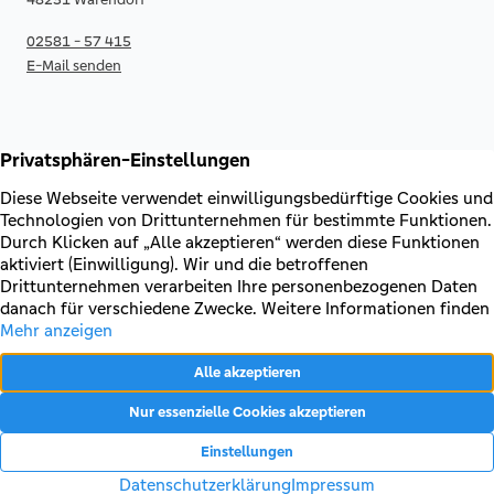
02581 - 57 415
E-Mail senden
RECHTLICHES & KONTAKT
Kontakt
AGB & Sonderbedingungen
Erklärung zur Barrierefreiheit
Impressum
Datenschutz
VERTRAG WIDERRUFEN