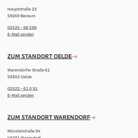
Hauptstraße 23
59269 Beckum
02525 - 66 536
E-Mail senden
ZUM STANDORT
OELDE
Warendorfer Straße 61
59302 Oelde
02522 - 61 0 91
E-Mail senden
ZUM STANDORT
WARENDORF
Münsterstraße 34
48231 Warendorf