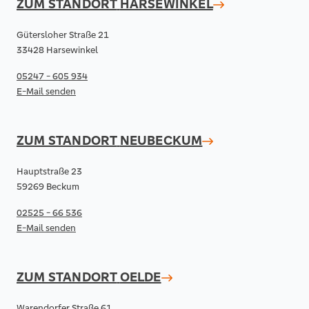
ZUM STANDORT
HARSEWINKEL
Gütersloher Straße 21
33428 Harsewinkel
05247 - 605 934
E-Mail senden
ZUM STANDORT
NEUBECKUM
Hauptstraße 23
59269 Beckum
02525 - 66 536
E-Mail senden
ZUM STANDORT
OELDE
Warendorfer Straße 61