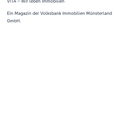
VITA – Wir leben Immobilien
Ein Magazin der Volksbank Immobilien Münsterland
GmbH.