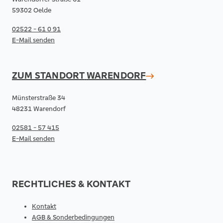
59302 Oelde
02522 - 61 0 91
E-Mail senden
ZUM STANDORT
WARENDORF
Münsterstraße 34
48231 Warendorf
02581 - 57 415
E-Mail senden
RECHTLICHES & KONTAKT
Kontakt
AGB & Sonderbedingungen