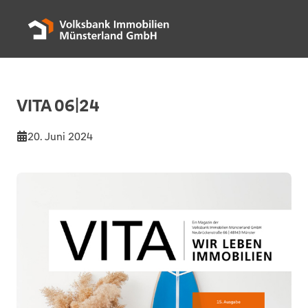
VITA 06|24
20. Juni 2024