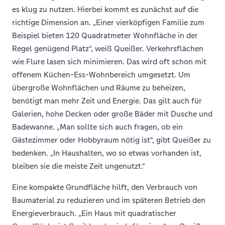
es klug zu nutzen. Hierbei kommt es zunächst auf die
richtige Dimension an. „Einer vierköpfigen Familie zum
Beispiel bieten 120 Quadratmeter Wohnfläche in der
Regel genügend Platz“, weiß Queißer. Verkehrsflächen
wie Flure lasen sich minimieren. Das wird oft schon mit
offenem Küchen-Ess-Wohnbereich umgesetzt. Um
übergroße Wohnflächen und Räume zu beheizen,
benötigt man mehr Zeit und Energie. Das gilt auch für
Galerien, hohe Decken oder große Bäder mit Dusche und
Badewanne. „Man sollte sich auch fragen, ob ein
Gästezimmer oder Hobbyraum nötig ist“, gibt Queißer zu
bedenken. „In Haushalten, wo so etwas vorhanden ist,
bleiben sie die meiste Zeit ungenutzt.“
Eine kompakte Grundfläche hilft, den Verbrauch von
Baumaterial zu reduzieren und im späteren Betrieb den
Energieverbrauch. „Ein Haus mit quadratischer