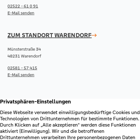
02522 - 61 0 91
E-Mail senden
ZUM STANDORT
WARENDORF
Münsterstraße 34
48231 Warendorf
02581 - 57 415
E-Mail senden
RECHTLICHES & KONTAKT
Kontakt
AGB & Sonderbedingungen
Erklärung zur Barrierefreiheit