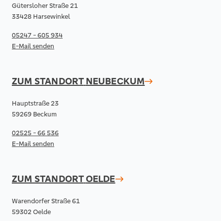
Gütersloher Straße 21
33428 Harsewinkel
05247 - 605 934
E-Mail senden
ZUM STANDORT
NEUBECKUM
Hauptstraße 23
59269 Beckum
02525 - 66 536
E-Mail senden
ZUM STANDORT
OELDE
Warendorfer Straße 61
59302 Oelde