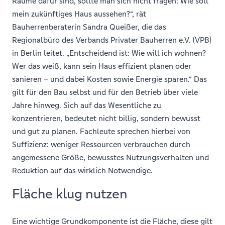
Räume dafür sind, sollte man sich nicht fragen: Wie soll
mein zukünftiges Haus aussehen?“, rät
Bauherrenberaterin Sandra Queißer, die das
Regionalbüro des Verbands Privater Bauherren e.V. (VPB)
in Berlin leitet. „Entscheidend ist: Wie will ich wohnen?
Wer das weiß, kann sein Haus effizient planen oder
sanieren – und dabei Kosten sowie Energie sparen.“ Das
gilt für den Bau selbst und für den Betrieb über viele
Jahre hinweg. Sich auf das Wesentliche zu
konzentrieren, bedeutet nicht billig, sondern bewusst
und gut zu planen. Fachleute sprechen hierbei von
Suffizienz: weniger Ressourcen verbrauchen durch
angemessene Größe, bewusstes Nutzungsverhalten und
Reduktion auf das wirklich Notwendige.
Fläche klug nutzen
Eine wichtige Grundkomponente ist die Fläche, diese gilt