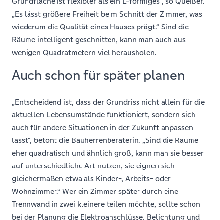
Grundfläche ist flexibler als ein L-förmiges“, so Queißer.
„Es lässt größere Freiheit beim Schnitt der Zimmer, was
wiederum die Qualität eines Hauses prägt.“ Sind die
Räume intelligent geschnitten, kann man auch aus
wenigen Quadratmetern viel herausholen.
Auch schon für später planen
„Entscheidend ist, dass der Grundriss nicht allein für die
aktuellen Lebensumstände funktioniert, sondern sich
auch für andere Situationen in der Zukunft anpassen
lässt“, betont die Bauherrenberaterin. „Sind die Räume
eher quadratisch und ähnlich groß, kann man sie besser
auf unterschiedliche Art nutzen, sie eignen sich
gleichermaßen etwa als Kinder-, Arbeits- oder
Wohnzimmer.“ Wer ein Zimmer später durch eine
Trennwand in zwei kleinere teilen möchte, sollte schon
bei der Planung die Elektroanschlüsse, Belichtung und