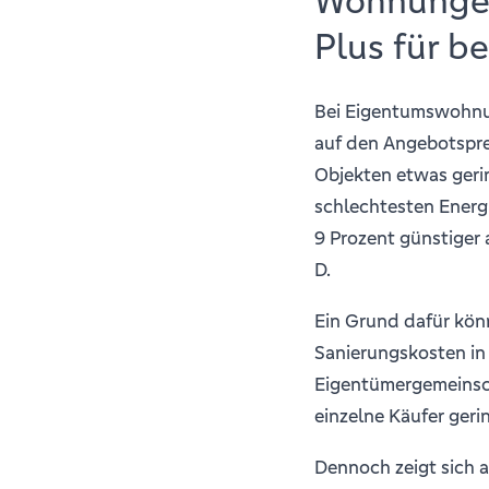
Wohnungen:
Plus für b
Bei Eigentumswohnung
auf den Angebotspreis
Objekten etwas geri
schlechtesten Energ
9 Prozent günstiger 
D.
Ein Grund dafür kön
Sanierungskosten in
Eigentümergemeinsch
einzelne Käufer gerin
Dennoch zeigt sich a