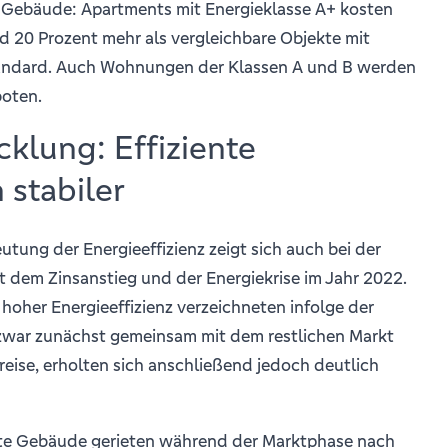
e Gebäude: Apartments mit Energieklasse A+ kosten
d 20 Prozent mehr als vergleichbare Objekte mit
tandard. Auch Wohnungen der Klassen A und B werden
boten.
cklung: Effiziente
 stabiler
ung der Energieeffizienz zeigt sich auch bei der
t dem Zinsanstieg und der Energiekrise im Jahr 2022.
oher Energieeffizienz verzeichneten infolge der
zwar zunächst gemeinsam mit dem restlichen Markt
eise, erholten sich anschließend jedoch deutlich
nte Gebäude gerieten während der Marktphase nach