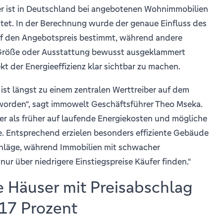
er ist in Deutschland bei angebotenen Wohnimmobilien
itet. In der Berechnung wurde der genaue Einfluss des
f den Angebotspreis bestimmt, während andere
 Größe oder Ausstattung bewusst ausgeklammert
t der Energieeffizienz klar sichtbar zu machen.
z ist längst zu einem zentralen Werttreiber auf dem
orden“, sagt immowelt Geschäftsführer Theo Mseka.
er als früher auf laufende Energiekosten und mögliche
 Entsprechend erzielen besonders effiziente Gebäude
chläge, während Immobilien mit schwacher
nur über niedrigere Einstiegspreise Käufer finden.“
te Häuser mit Preisabschlag
 17 Prozent