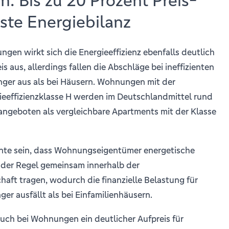
 Bis zu 20 Prozent Preis-
este Energiebilanz
en wirkt sich die Energieeffizienz ebenfalls deutlich
 aus, allerdings fallen die Abschläge bei ineffizienten
nger aus als bei Häusern. Wohnungen mit der
ieeffizienzklasse H werden im Deutschlandmittel rund
angeboten als vergleichbare Apartments mit der Klasse
nte sein, dass Wohnungseigentümer energetische
 der Regel gemeinsam innerhalb der
aft tragen, wodurch die finanzielle Belastung für
ger ausfällt als bei Einfamilienhäusern.
uch bei Wohnungen ein deutlicher Aufpreis für