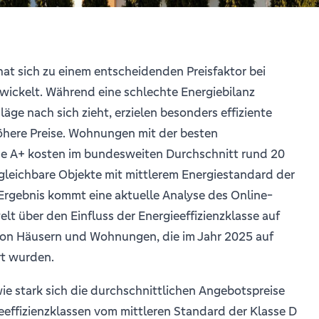
 hat sich zu einem entscheidenden Preisfaktor bei
ickelt. Während eine schlechte Energiebilanz
läge nach sich zieht, erzielen besonders effiziente
here Preise. Wohnungen mit der besten
sse A+ kosten im bundesweiten Durchschnitt rund 20
gleichbare Objekte mit mittlerem Energiestandard der
Ergebnis kommt eine aktuelle Analyse des Online-
t über den Einfluss der Energieeffizienzklasse auf
on Häusern und Wohnungen, die im Jahr 2025 auf
rt wurden.
e stark sich die durchschnittlichen Angebotspreise
eeffizienzklassen vom mittleren Standard der Klasse D