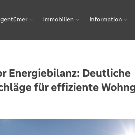
igentümer
Immobilien
Information
r Energiebilanz: Deutliche
chläge für effiziente Woh