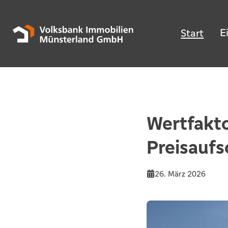
E
Start
Wertfakto
Preisaufs
26. März 2026