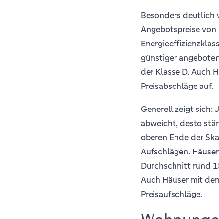
Besonders deutlich w
Angebotspreise von 
Energieeffizienzklas
günstiger angeboten
der Klasse D. Auch 
Preisabschläge auf.
Generell zeigt sich:
abweicht, desto stär
oberen Ende der Sk
Aufschlägen. Häuser
Durchschnitt rund 1
Auch Häuser mit den
Preisaufschläge.