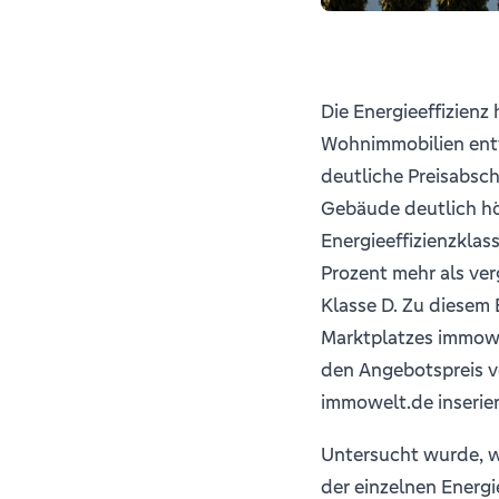
Die Energieeffizienz
Wohnimmobilien entw
deutliche Preisabsch
Gebäude deutlich hö
Energieeffizienzkla
Prozent mehr als ver
Klasse D. Zu diesem 
Marktplatzes immowel
den Angebotspreis v
immowelt.de inserie
Untersucht wurde, wi
der einzelnen Energi