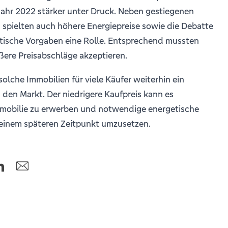
Jahr 2022 stärker unter Druck. Neben gestiegenen
 spielten auch höhere Energiepreise sowie die Debatte
tische Vorgaben eine Rolle. Entsprechend mussten
ßere Preisabschläge akzeptieren.
solche Immobilien für viele Käufer weiterhin ein
n den Markt. Der niedrigere Kaufpreis kann es
mmobilie zu erwerben und notwendige energetische
 einem späteren Zeitpunkt umzusetzen.