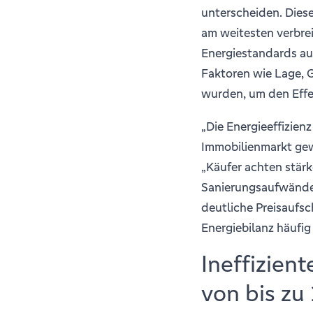
unterscheiden. Dies
am weitesten verbre
Energiestandards au
Faktoren wie Lage,
wurden, um den Effek
„Die Energieeffizien
Immobilienmarkt gew
„Käufer achten stärk
Sanierungsaufwände.
deutliche Preisaufs
Energiebilanz häufig 
Ineffizien
von bis zu