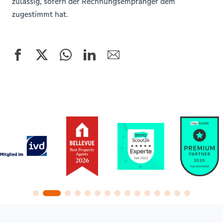
zulässig, sofern der Rechnungsempfänger dem
zugestimmt hat.