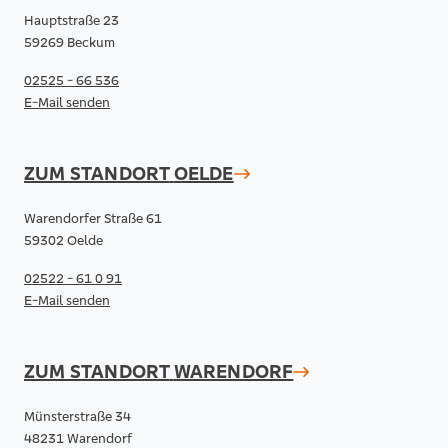
Hauptstraße 23
59269 Beckum
02525 - 66 536
E-Mail senden
ZUM STANDORT
OELDE
Warendorfer Straße 61
59302 Oelde
02522 - 61 0 91
E-Mail senden
ZUM STANDORT
WARENDORF
Münsterstraße 34
48231 Warendorf