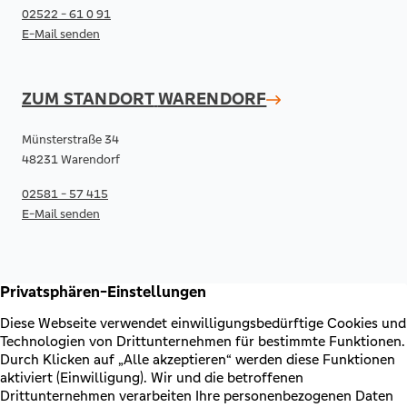
02522 - 61 0 91
E-Mail senden
ZUM STANDORT
WARENDORF
Münsterstraße 34
48231 Warendorf
02581 - 57 415
E-Mail senden
RECHTLICHES & KONTAKT
Kontakt
AGB & Sonderbedingungen
Erklärung zur Barrierefreiheit