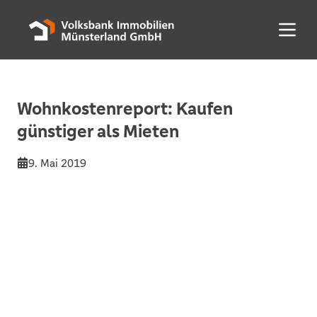
Menü 
Wohnkostenreport: Kaufen
günstiger als Mieten
9. Mai 2019