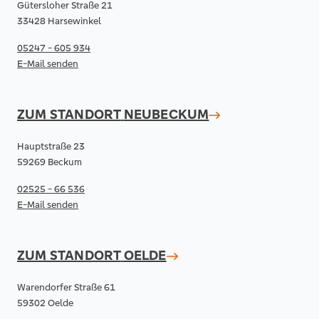
Gütersloher Straße 21
33428 Harsewinkel
05247 - 605 934
E-Mail senden
ZUM STANDORT
NEUBECKUM
Hauptstraße 23
59269 Beckum
02525 - 66 536
E-Mail senden
ZUM STANDORT
OELDE
Warendorfer Straße 61
59302 Oelde