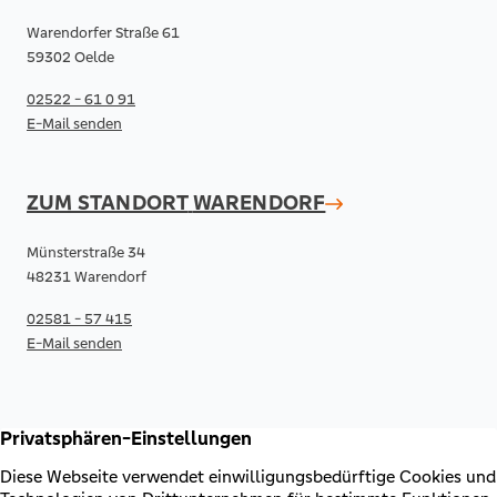
Warendorfer Straße 61
59302 Oelde
02522 - 61 0 91
E-Mail senden
ZUM STANDORT
WARENDORF
Münsterstraße 34
48231 Warendorf
02581 - 57 415
E-Mail senden
RECHTLICHES & KONTAKT
Kontakt