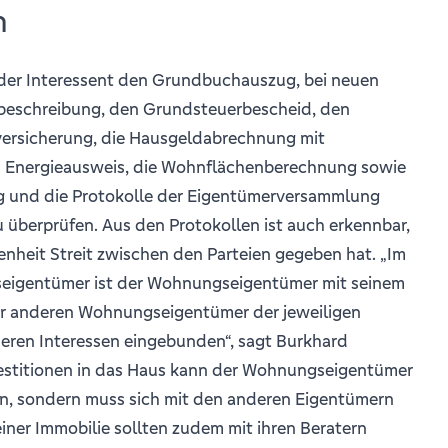
n
 der Interessent den Grundbuchauszug, bei neuen
eschreibung, den Grundsteuerbescheid, den
ersicherung, die Hausgeldabrechnung mit
n Energieausweis, die Wohnflächenberechnung sowie
ng und die Protokolle der Eigentümerversammlung
 überprüfen. Aus den Protokollen ist auch erkennbar,
enheit Streit zwischen den Parteien gegeben hat. „Im
eigentümer ist der Wohnungseigentümer mit seinem
er anderen Wohnungseigentümer der jeweiligen
ren Interessen eingebunden“, sagt Burkhard
vestitionen in das Haus kann der Wohnungseigentümer
den, sondern muss sich mit den anderen Eigentümern
iner Immobilie sollten zudem mit ihren Beratern