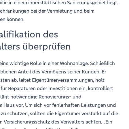
ilie in einem innerstädtischen Sanierungsgebiet liegt,
nschränkungen bei der Vermietung und beim
ben können.
lifikation des
lters überprüfen
 eine wichtige Rolle in einer Wohnanlage. Schließlich
eblichen Anteil des Vermögens seiner Kunden. Er
sten ab, leitet Eigentümerversammlungen, holt
ür Reparaturen oder Investitionen ein, kontrolliert
lägt notwendige Renovierungs- und
m Haus vor. Um sich vor fehlerhaften Leistungen und
u schützen, sollten die Eigentümer verstärkt auf die
n Versicherungsschutz des Verwalters achten. „Ein