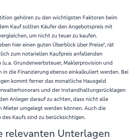
tition gehören zu den wichtigsten Faktoren beim
em Kauf sollten Käufer den Angebotspreis mit
ergleichen, um nicht zu teuer zu kaufen.
ben hier einen guten Überblick über Preise“, rät
zlich zum notariellen Kaufpreis anfallenden
(u.a. Grunderwerbsteuer, Maklerprovision und
in die Finanzierung ebenso einkalkuliert werden. Bei
gen kommt ferner das monatliche Hausgeld
Verwalterhonorars und der Instandhaltungsrücklagen
r den Anleger darauf zu achten, dass nicht alle
n Mieter umgelegt werden können. Auch die
 des Kaufs sind zu berücksichtigen.
le relevanten Unterlagen