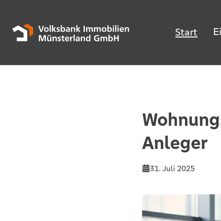
E
Start
Wohnungsk
Anleger
31. Juli 2025