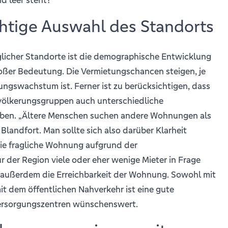
chtige Auswahl des Standorts
licher Standorte ist die demographische Entwicklung
roßer Bedeutung. Die Vermietungschancen steigen, je
ngswachstum ist. Ferner ist zu berücksichtigen, dass
völkerungsgruppen auch unterschiedliche
ben. „Ältere Menschen suchen andere Wohnungen als
 Blandfort. Man sollte sich also darüber Klarheit
die fragliche Wohnung aufgrund der
 der Region viele oder eher wenige Mieter in Frage
 außerdem die Erreichbarkeit der Wohnung. Sowohl mit
t dem öffentlichen Nahverkehr ist eine gute
rsorgungszentren wünschenswert.