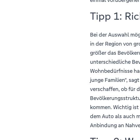
Tipp 1: Ri
Bei der Auswahl mög
in der Region von g
größer das Bevölkeru
unterschiedliche Be
Wohnbedürfnisse ha
junge Familien“, sagt
verschaffen, ob für 
Bevölkerungsstruktur
kommen. Wichtig ist
dem Auto als auch mi
Anbindung an Nahve