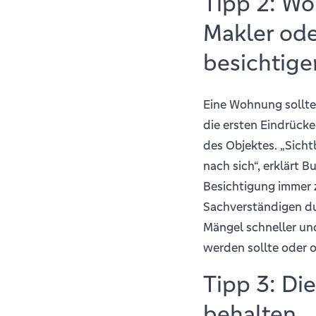
Tipp 2: W
Makler od
besichtige
Eine Wohnung sollte
die ersten Eindrücke
des Objektes. „Sich
nach sich“, erklärt 
Besichtigung immer
Sachverständigen du
Mängel schneller un
werden sollte oder o
Tipp 3: Di
behalten