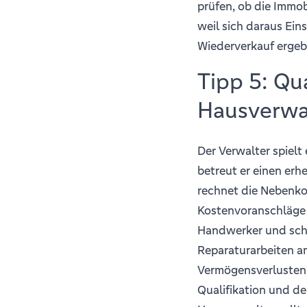
prüfen, ob die Immob
weil sich daraus Ei
Wiederverkauf erge
Tipp 5: Qua
Hausverwa
Der Verwalter spielt
betreut er einen erh
rechnet die Nebenko
Kostenvoranschläge f
Handwerker und sch
Reparaturarbeiten a
Vermögensverlusten z
Qualifikation und de