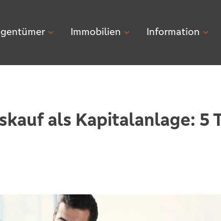
igentümer
Immobilien
Information
auf als Kapitalanlage: 5 T