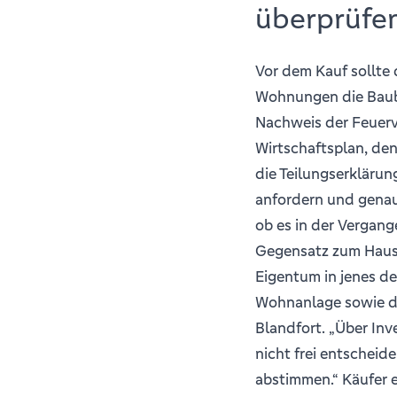
überprüfe
Vor dem Kauf sollte
Wohnungen die Baub
Nachweis der Feuerv
Wirtschaftsplan, de
die Teilungserkläru
anfordern und genau
ob es in der Vergang
Gegensatz zum Haus
Eigentum in jenes d
Wohnanlage sowie de
Blandfort. „Über In
nicht frei entschei
abstimmen.“ Käufer e