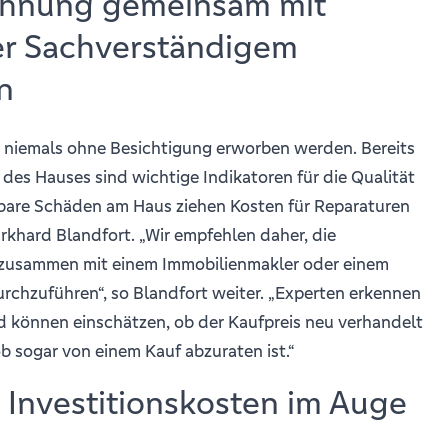
ohnung gemeinsam mit
er Sachverständigem
n
 niemals ohne Besichtigung erworben werden. Bereits
 des Hauses sind wichtige Indikatoren für die Qualität
tbare Schäden am Haus ziehen Kosten für Reparaturen
Burkhard Blandfort. „Wir empfehlen daher, die
 zusammen mit einem Immobilienmakler oder einem
rchzuführen“, so Blandfort weiter. „Experten erkennen
d können einschätzen, ob der Kaufpreis neu verhandelt
b sogar von einem Kauf abzuraten ist.“
e Investitionskosten im Auge