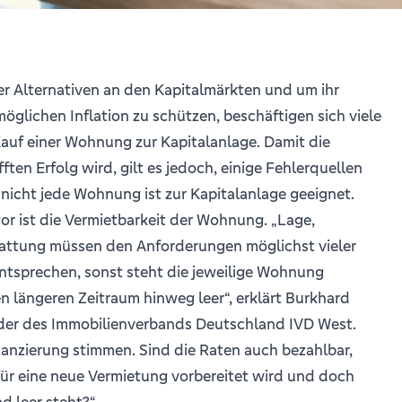
 Alternativen an den Kapitalmärkten und um ihr
öglichen Inflation zu schützen, beschäftigen sich viele
uf einer Wohnung zur Kapitalanlage. Damit die
ften Erfolg wird, gilt es jedoch, einige Fehlerquellen
nicht jede Wohnung ist zur Kapitalanlage geeignet.
tor ist die Vermietbarkeit der Wohnung. „Lage,
attung müssen den Anforderungen möglichst vieler
entsprechen, sonst steht die jeweilige Wohnung
 längeren Zeitraum hinweg leer“, erklärt Burkhard
nder des Immobilienverbands Deutschland IVD West.
anzierung stimmen. Sind die Raten auch bezahlbar,
r eine neue Vermietung vorbereitet wird und doch
d leer steht?“