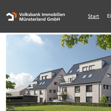
E
Start