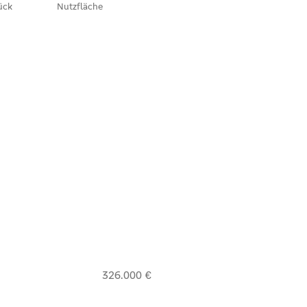
ück
Nutzfläche
326.000 €