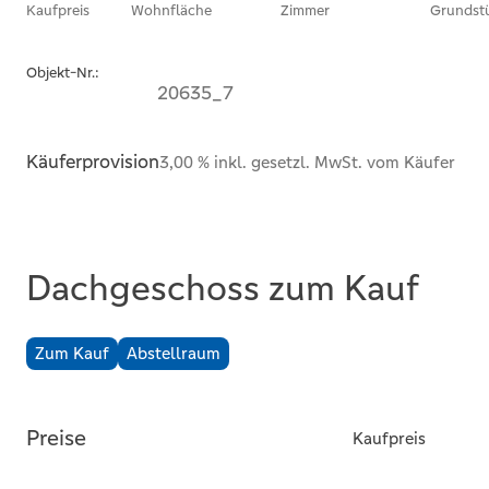
Kaufpreis
Wohnfläche
Zimmer
Grundst
Objekt-Nr.:
20635_7
Käuferprovision
3,00 % inkl. gesetzl. MwSt. vom Käufer
Dachgeschoss zum Kauf
Zum Kauf
Abstellraum
Preise
Kaufpreis