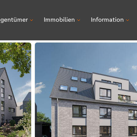
igentümer
Immobilien
Information