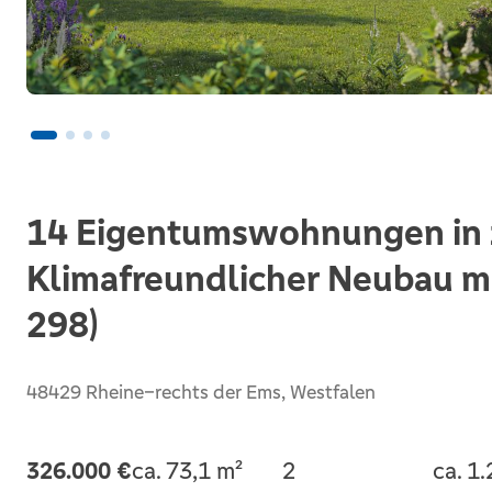
14 Eigentumswohnungen in z
Klimafreundlicher Neubau mi
298)
48429 Rheine–rechts der Ems, Westfalen
326.000 €
ca. 73,1 m²
2
ca. 1