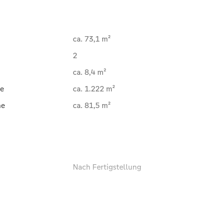
ca. 73,1 m²
2
ca. 8,4 m²
e
ca. 1.222 m²
he
ca. 81,5 m²
Nach Fertigstellung